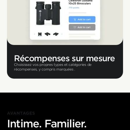
Récompenses sur mesure
Choisissez vos propres types et catégories de
récompenses, y compris marquées .
AVANTAGES
Intime. Familier.