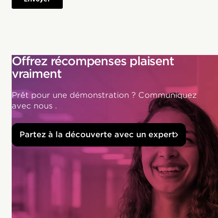
Offrez récompenses plaisent
vraiment
Prêt pour une démonstration ? Communiquez
avec nous .
Partez à la découverte avec un expert