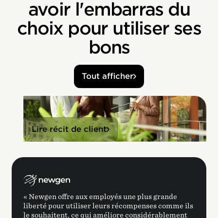
avoir l'embarras du
choix pour utiliser ses
bons
Tout afficher
Lire récit de client
« Newgen offre aux employés une plus grande
liberté pour utiliser leurs récompenses comme ils
le souhaitent, ce qui améliore considérablement