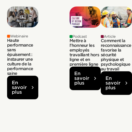
Webinaire
Podcast
Article
Haute
Mettre à
Comment la
performance
l'honneur les
reconnaissance
sans
employés
favorise la
épuisement :
travaillant hors
sécurité
instaurer une
ligne et en
physique et
culture de la
première ligne
psychologique
performance
au travail
En
saine
savoir
En
En
plus
savoir
savoir
plus
plus