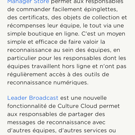
Manager Store
permet aux responsables
de commander facilement épinglettes,
des certificats, des objets de collection et
récompenses leur équipe, le tout via une
simple boutique en ligne. C'est un moyen
simple et efficace de faire valoir la
reconnaissance au sein des équipes, en
particulier pour les responsables dont les
équipes travaillent hors ligne et n'ont pas
régulièrement accès à des outils de
reconnaissance numériques.
Leader Broadcast
est une nouvelle
fonctionnalité de Culture Cloud permet
aux responsables de partager des
messages de reconnaissance avec
d'autres équipes, d'autres services ou