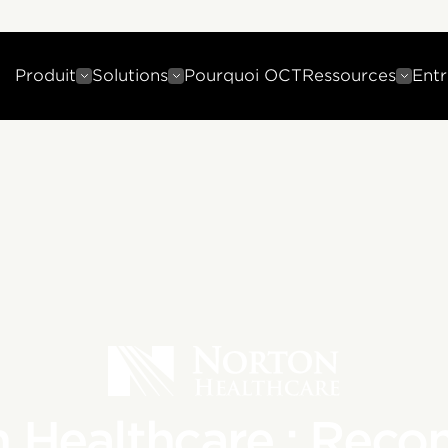
Produit
Solutions
Pourquoi OCT
Ressources
Entr
 Healthcare : Recon