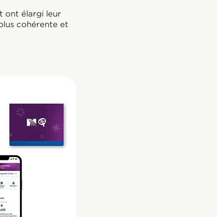
 ont élargi leur
plus cohérente et