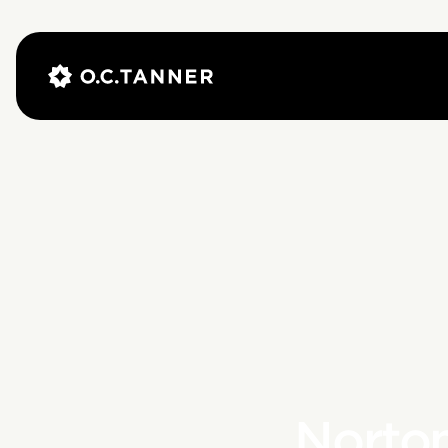
Norton