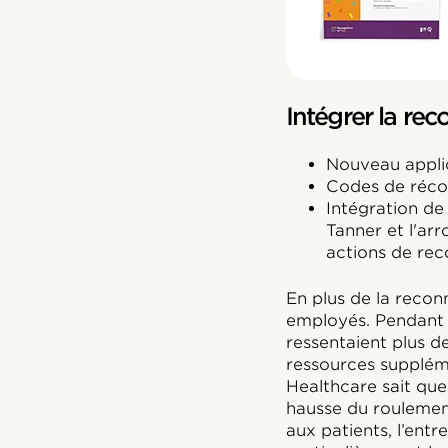
Intégrer la rec
Nouveau appli
Codes de réc
Intégration de
Tanner et l'ar
actions de reco
En plus de la recon
employés. Pendant e
ressentaient plus de
ressources supplém
Healthcare sait que
hausse du roulement
aux patients, l’ent