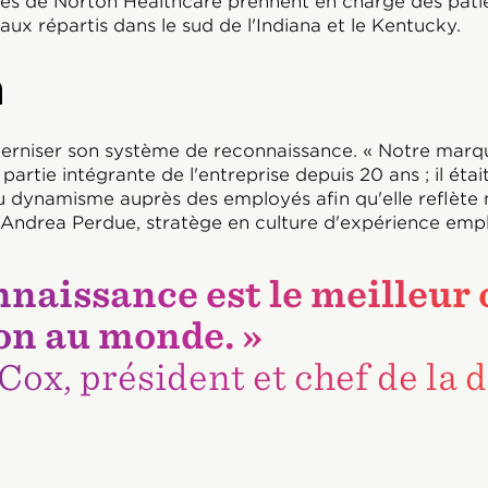
s de Norton Healthcare prennent en charge des patie
aux répartis dans le sud de l'Indiana et le Kentucky.
n
erniser son système de reconnaissance. « Notre marq
partie intégrante de l'entreprise depuis 20 ans ; il éta
u dynamisme auprès des employés afin qu'elle reflète
 Andrea Perdue, stratège en culture d'expérience emp
nnaissance est le meilleur 
ion au monde. »
Cox, président et chef de la 