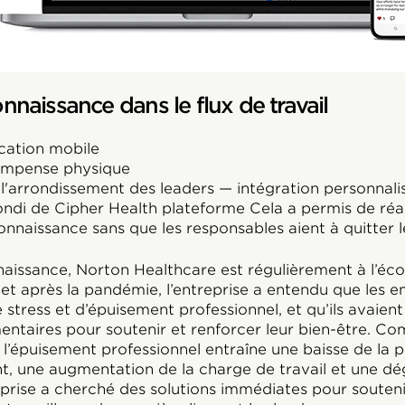
onnaissance dans le flux de travail
cation mobile
ompense physique
 l'arrondissement des leaders — intégration personnal
rondi de Cipher Health plateforme Cela a permis de réal
nnaissance sans que les responsables aient à quitter le
naissance, Norton Healthcare est régulièrement à l’éco
t après la pandémie, l’entreprise a entendu que les 
 stress et d’épuisement professionnel, et qu’ils avaien
entaires pour soutenir et renforcer leur bien-être. 
 l’épuisement professionnel entraîne une baisse de la p
, une augmentation de la charge de travail et une dé
reprise a cherché des solutions immédiates pour souten