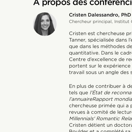
À propos des conférenci
Cristen Dalessandro, PhD
Chercheur principal, Institut
Cristen est chercheuse pr
Tanner, spécialisée dans l’
que dans les méthodes de 
quantitative. Dans le cadre
Centre d’excellence de re
portent sur le expérience
travail sous un angle des 
En plus de contribuer à de
tels que
l’État de reconn
l’annuaire
Rapport mondial 
chercheuse primée qui a p
revues à comité de lecture
Millennials' Romantic Rel
Cristen détient un doctor
Boulder et a complété sa 