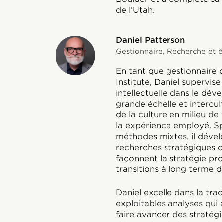
de l’Utah.
Daniel Patterson
Gestionnaire, Recherche et év
En tant que gestionnaire 
Institute, Daniel supervis
intellectuelle dans le dév
grande échelle et intercult
de la culture en milieu de
la expérience employé. Sp
méthodes mixtes, il déve
recherches stratégiques qu
façonnent la stratégie pro
transitions à long terme de
Daniel excelle dans la t
exploitables analyses qui 
faire avancer des stratégi