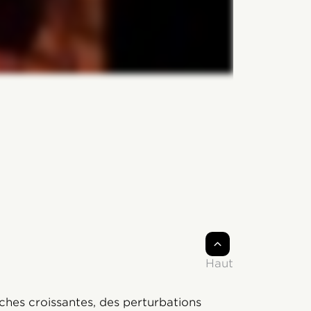
Haut
hes croissantes, des perturbations