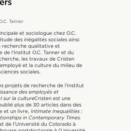
ers
 O.C. Tanner
incipale et sociologue chez O.C.
étude des inégalités sociales ainsi
recherche qualitative et
 de l’Institut O.C. Tanner et du
cherche, les travaux de Cristen
 employé et la culture du milieu de
sciences sociales.
s projets de recherche de l’Institut
aissance des employés et
sur la culture
Cristen est une
ublié plus de 30 articles dans des
 et un livre,
Intimate Inequalities :
ationships in Contemporary Times
.
at de l’Université du Colorado à
bourse postdoctorale à l’Université