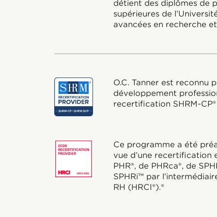
détient des diplômes de p
supérieures de l’Universit
avancées en recherche et 
O.C. Tanner est reconnu p
développement profession
recertification SHRM-CP
Ce programme a été préap
vue d’une recertification
PHR®, de PHRca®, de SPH
SPHRi™ par l’intermédiaire 
RH (HRCI®).®