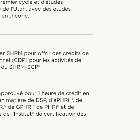
remier cycle et d’études
é de l’Utah, avec des études
en théorie.
ar SHRM pour offrir des crédits de
nel (CDP) pour les activités de
® ou SHRM-SCP®.
prouvé pour 1 heure de crédit en
 en matière de DSP, d’aPHRi™, de
R,® de GPHR,® de PHRi™et de
de l’Institut® de certification des