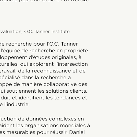
aluation, O.C. Tanner Institute
de recherche pour l’O.C. Tanner
e l’équipe de recherche en propriété
eloppement d’études originales, à
urelles, qui explorent l’intersection
 travail, de la reconnaissance et de
écialisé dans la recherche à
loppe de manière collaborative des
i soutiennent les solutions clients,
duit et identifient les tendances et
 l’industrie.
raduction de données complexes en
aident les organisations mondiales à
es mesurables pour réussir. Daniel