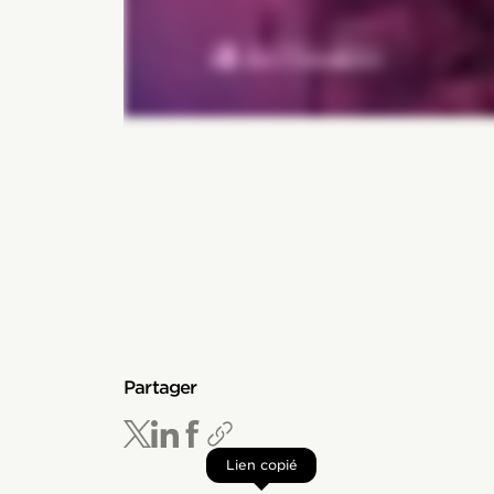
Partager
Lien copié