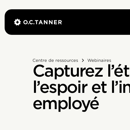
Centre de ressources
Webinaires
Capturez l’é
l’espoir et l’
employé