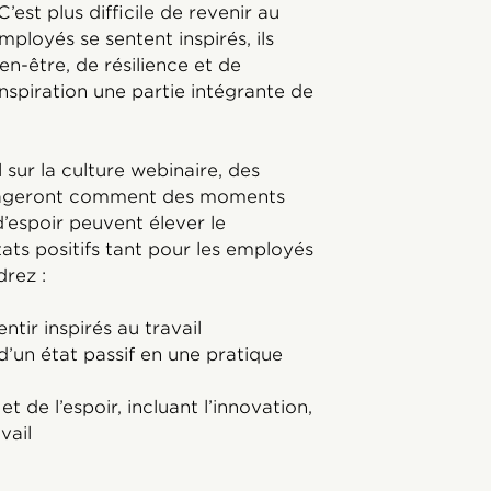
C’est plus difficile de revenir au
mployés se sentent inspirés, ils
n-être, de résilience et de
nspiration une partie intégrante de
ur la culture webinaire, des
artageront comment des moments
d’espoir peuvent élever le
ats positifs tant pour les employés
rez :
tir inspirés au travail
d’un état passif en une pratique
 et de l’espoir, incluant l’innovation,
vail