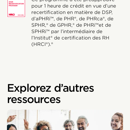
pour 1 heure de crédit en vue d’une
recertification en matière de DSP,
d’aPHRi™, de PHR®, de PHRca®, de
SPHR,® de GPHR,® de PHRi™et de
SPHRi™ par l’intermédiaire de
l’Institut® de certification des RH
(HRCI®).®
Explorez d’autres
ressources