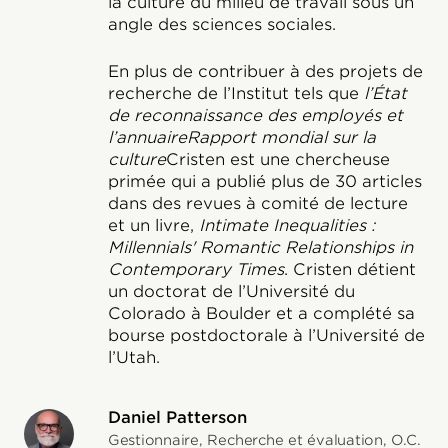
la culture du milieu de travail sous un
angle des sciences sociales.
En plus de contribuer à des projets de
recherche de l’Institut tels que
l’État
de reconnaissance des employés et
l’annuaire
Rapport mondial sur la
culture
Cristen est une chercheuse
primée qui a publié plus de 30 articles
dans des revues à comité de lecture
et un livre,
Intimate Inequalities :
Millennials' Romantic Relationships in
Contemporary Times
. Cristen détient
un doctorat de l’Université du
Colorado à Boulder et a complété sa
bourse postdoctorale à l’Université de
l’Utah.
Daniel Patterson
Gestionnaire, Recherche et évaluation, O.C.