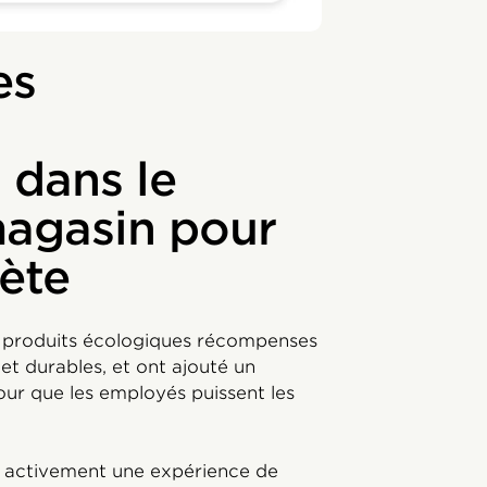
es
 dans le
magasin pour
nète
x produits écologiques récompenses
et durables, et ont ajouté un
our que les employés puissent les
t activement une expérience de