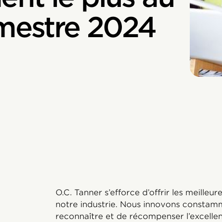
imestre 2024
O.C. Tanner s’efforce d’offrir les meille
notre industrie. Nous innovons constam
reconnaître et de récompenser l’excellent