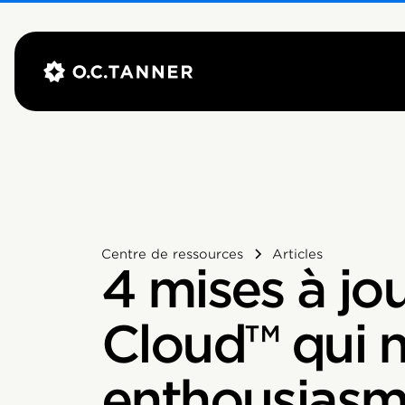
Centre de ressources
Articles
4 mises à jo
Cloud™ qui 
enthousiasme