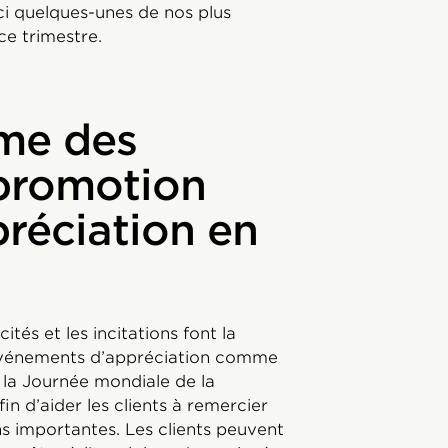
ici quelques-unes de nos plus
ce trimestre.
rme des
promotion
préciation en
tés et les incitations font la
’événements d’appréciation comme
 la Journée mondiale de la
afin d’aider les clients à remercier
s importantes. Les clients peuvent