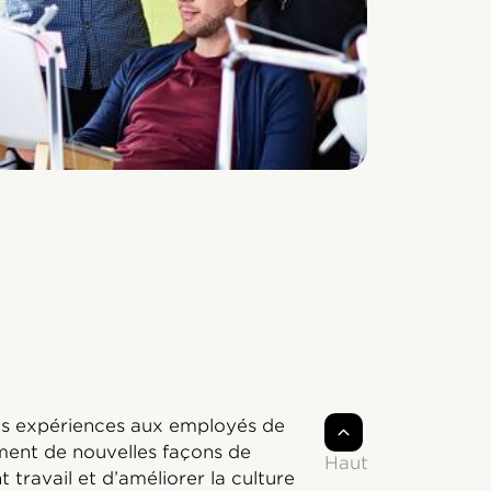
ures expériences aux employés de
ment de nouvelles façons de
Haut
 travail et d’améliorer la culture