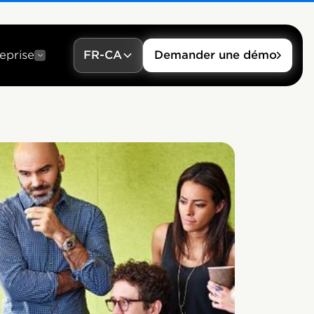
eprise
FR-CA
Demander une démo