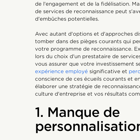
de l'engagement et de la fidélisation. Mai
de services de reconnaissance peut s'a
d'embûches potentielles.
Avec autant d'options et d'approches disp
tomber dans des pièges courants qui peuv
votre programme de reconnaissance. Exa
lors du choix d'un prestataire de service
vous assurer que votre investissement s
expérience employé
significative et
per
conscience de ces écueils courants et en
élaborer une stratégie de reconnaissanc
culture d'entreprise et vos résultats co
1. Manque de
personnalisatio