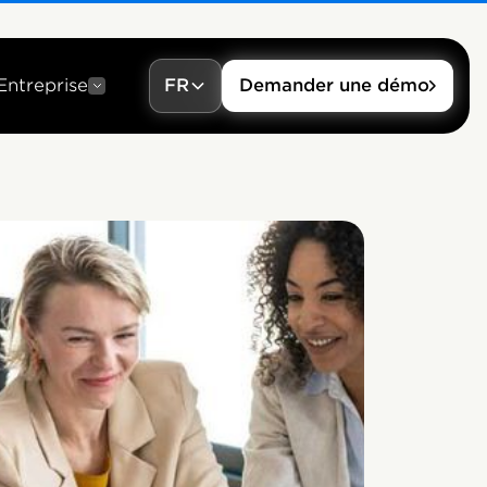
Entreprise
FR
Demander une démo