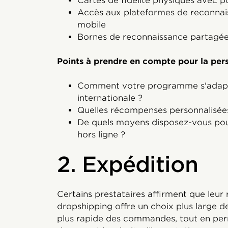
Cartes de fidélité physiques avec p
Accès aux plateformes de reconnais
mobile
Bornes de reconnaissance partagé
Points à prendre en compte pour la pers
Comment votre programme s'adapte
internationale ?
Quelles récompenses personnalisée
De quels moyens disposez-vous pour 
hors ligne ?
2. Expédition
Certains prestataires affirment que leur
dropshipping offre un choix plus large d
plus rapide des commandes, tout en perme