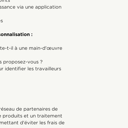
oints
sance via une application
es
onnalisation :
-t-il à une main-d'œuvre
s proposez-vous ?
identifier les travailleurs
 réseau de partenaires de
e produits et un traitement
ttant d'éviter les frais de