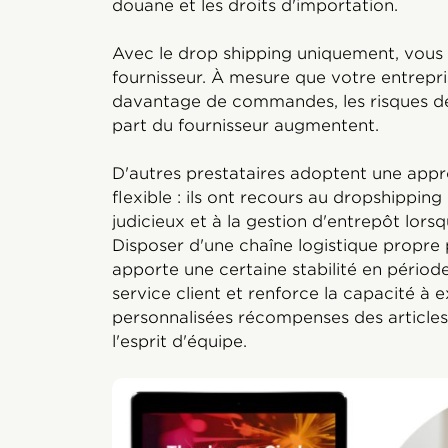
douane et les droits d'importation.
Avec le drop shipping uniquement, vous 
fournisseur. À mesure que votre entrepri
davantage de commandes, les risques de 
part du fournisseur augmentent.
D'autres prestataires adoptent une appro
flexible : ils ont recours au dropshipping
judicieux et à la gestion d'entrepôt lorsq
Disposer d'une chaîne logistique propr
apporte une certaine stabilité en période
service client et renforce la capacité à
personnalisées récompenses des articles
l'esprit d'équipe.