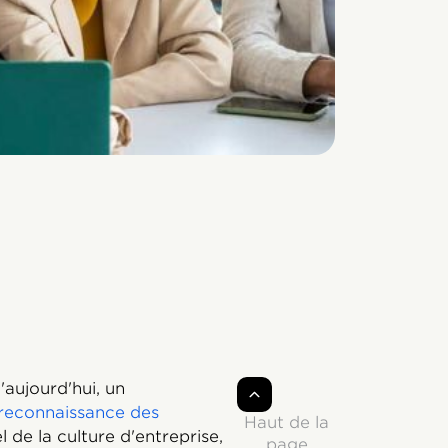
'aujourd'hui, un
reconnaissance des
Haut de la
 de la culture d'entreprise,
page