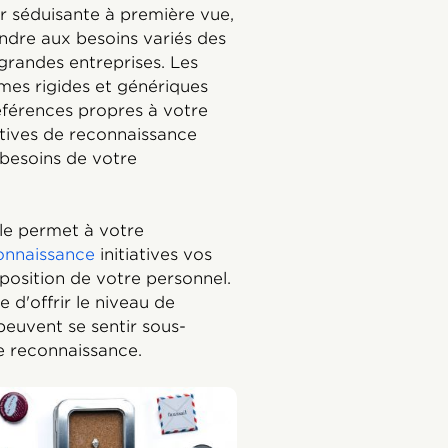
 séduisante à première vue,
ndre aux besoins variés des
 grandes entreprises. Les
mes rigides et génériques
références propres à votre
iatives de reconnaissance
 besoins de votre
lle permet à votre
onnaissance
initiatives vos
mposition de votre personnel.
 d'offrir le niveau de
peuvent se sentir sous-
e reconnaissance.