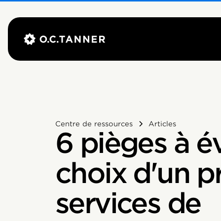
Centre de ressources
Articles
6 pièges à év
choix d'un p
services de