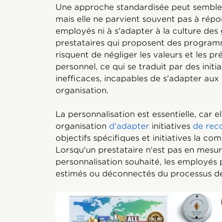
Une approche standardisée peut sembler
mais elle ne parvient souvent pas à répo
employés ni à s'adapter à la culture des
prestataires qui proposent des program
risquent de négliger les valeurs et les p
personnel, ce qui se traduit par des init
inefficaces, incapables de s'adapter aux
organisation.
La personnalisation est essentielle, car e
organisation
d'adapter
initiatives
de rec
objectifs spécifiques et initiatives la co
Lorsqu'un prestataire n'est pas en mesure
personnalisation souhaité, les employés 
estimés ou déconnectés du processus d