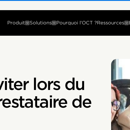
Produit
Solutions
Pourquoi l'OCT ?
Ressources
iter lors du
restataire de