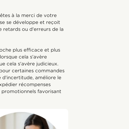
êtes à la merci de votre
se se développe et reçoit
retards ou d'erreurs de la
che plus efficace et plus
 lorsque cela s'avère
ue cela s'avère judicieux.
e pour certaines commandes
 d'incertitude, améliore le
 expédier récompenses
 promotionnels favorisant