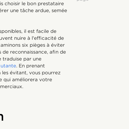
s choisir le bon prestataire
vérer une tâche ardue, semée
onibles, il est facile de
ent nuire à l'efficacité de
minons six pièges à éviter
s de reconnaissance, afin de
e traduise par une
cutante
. En prenant
 les évitant, vous pourrez
e qui améliorera votre
mmerciaux.
n