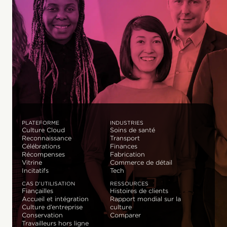
PLATEFORME
INDUSTRIES
Culture Cloud
Soins de santé
Reconnaissance
Transport
Célébrations
Finances
Récompenses
Fabrication
Vitrine
Commerce de détail
Incitatifs
Tech
CAS D’UTILISATION
RESSOURCES
Fiançailles
Histoires de clients
Accueil et intégration
Rapport mondial sur la
Culture d’entreprise
culture
Conservation
Comparer
Travailleurs hors ligne