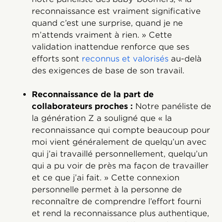
reconnaissance est vraiment significative
quand c’est une surprise, quand je ne
m’attends vraiment à rien. » Cette
validation inattendue renforce que ses
efforts sont
reconnus et valorisés
au-delà
des exigences de base de son travail.
Reconnaissance de la part de
collaborateurs proches :
Notre panéliste de
la génération Z a souligné que « la
reconnaissance qui compte beaucoup pour
moi vient généralement de quelqu’un avec
qui j’ai travaillé personnellement, quelqu’un
qui a pu voir de près ma façon de travailler
et ce que j’ai fait. » Cette connexion
personnelle permet à la personne de
reconnaître de comprendre l’effort fourni
et rend la reconnaissance plus authentique,