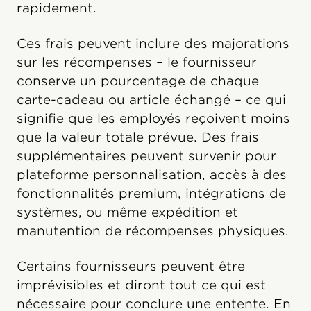
rapidement.
Ces frais peuvent inclure des majorations
sur les récompenses – le fournisseur
conserve un pourcentage de chaque
carte-cadeau ou article échangé – ce qui
signifie que les employés reçoivent moins
que la valeur totale prévue. Des frais
supplémentaires peuvent survenir pour
plateforme personnalisation, accès à des
fonctionnalités premium, intégrations de
systèmes, ou même expédition et
manutention de récompenses physiques.
Certains fournisseurs peuvent être
imprévisibles et diront tout ce qui est
nécessaire pour conclure une entente. En