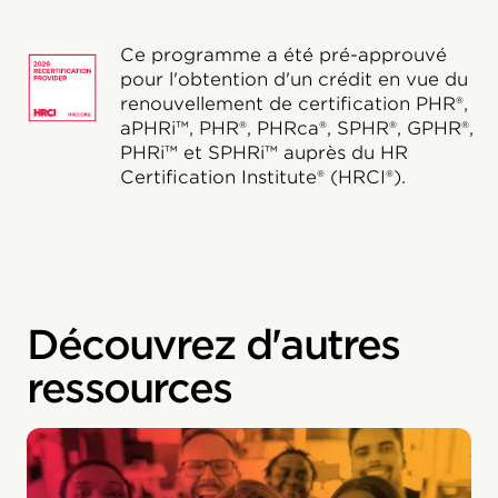
Ce programme a été pré-approuvé
pour l'obtention d'un crédit en vue du
renouvellement de certification PHR®,
aPHRi™, PHR®, PHRca®, SPHR®, GPHR®,
PHRi™ et SPHRi™ auprès du HR
Certification Institute® (HRCI®).
Découvrez d'autres
ressources