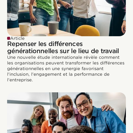
Article
Repenser les différences
générationnelles sur le lieu de travail
Une nouvelle étude internationale révèle comment
les organisations peuvent transformer les différences
générationnelles en une synergie favorisant
l'inclusion, l'engagement et la performance de
l'entreprise.