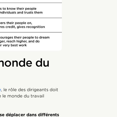
 monde du
e
, le rôle des dirigeants doit
le le monde du travail
se déplacer dans différents