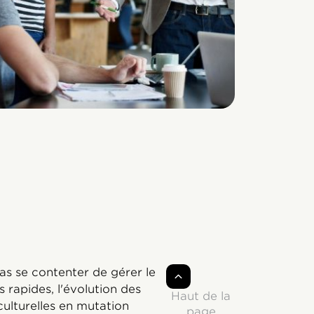
pas se contenter de gérer le
rapides, l'évolution des
Haut de la
culturelles en mutation
page