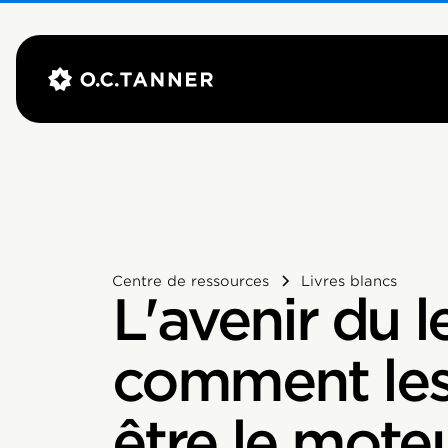
Centre de ressources
Livres blancs
L'avenir du l
comment les
être le mote