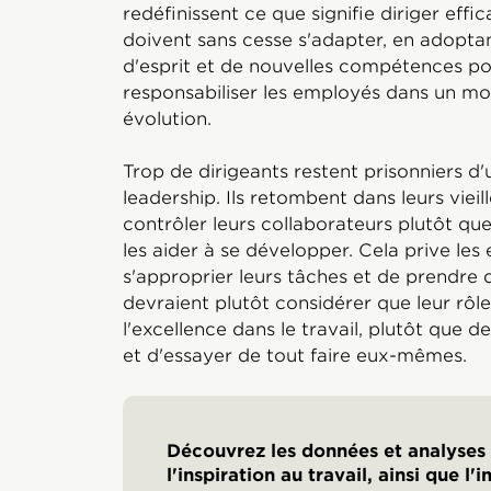
redéfinissent ce que signifie diriger effi
doivent sans cesse s'adapter, en adopta
d'esprit et de nouvelles compétences pour
responsabiliser les employés dans un mo
évolution.
Trop de dirigeants restent prisonniers d'u
leadership. Ils retombent dans leurs viei
contrôler leurs collaborateurs plutôt q
les aider à se développer. Cela prive les
s'approprier leurs tâches et de prendre de
devraient plutôt considérer que leur rôle 
l'excellence dans le travail, plutôt que d
et d'essayer de tout faire eux-mêmes.
Découvrez les données et analyses l
l'inspiration au travail, ainsi que l