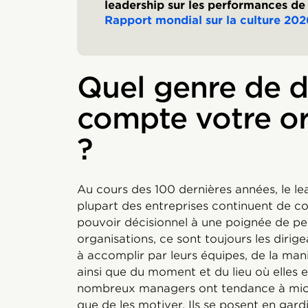
leadership sur les performances de 
Rapport mondial sur la culture 202
Quel genre de d
compte votre or
?
Au cours des 100 dernières années, le le
plupart des entreprises continuent de co
pouvoir décisionnel à une poignée de pe
organisations, ce sont toujours les dirig
à accomplir par leurs équipes, de la maniè
ainsi que du moment et du lieu où elles e
nombreux managers ont tendance à micr
que de les motiver. Ils se posent en gard