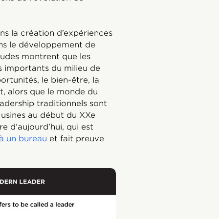
ans la création d’expériences
ans le développement de
tudes montrent que les
s importants du milieu de
ortunités, le bien-être, la
nt, alors que le monde du
eadership traditionnels sont
s usines au début du XXe
e d’aujourd’hui, qui est
 à un bureau
et fait preuve