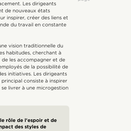
cacement. Les dirigeants
nt de nouveaux états
 inspirer, créer des liens et
nde du travail en constante
ne vision traditionnelle du
lles habitudes, cherchant à
ue de les accompagner et de
 employés de la possibilité de
s initiatives. Les dirigeants
principal consiste à inspirer
e se livrer à une microgestion
e rôle de l'espoir et de
'impact des styles de