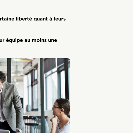
taine liberté quant à leurs
eur équipe au moins une