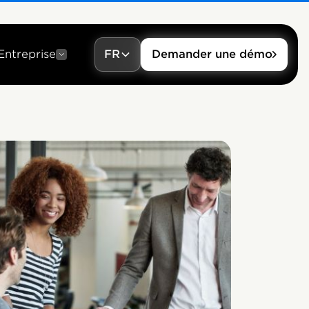
Entreprise
FR
Demander une démo