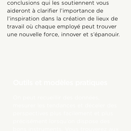
conclusions qui les soutiennent vous
aideront à clarifier l’importance de
l’inspiration dans la création de lieux de
travail où chaque employé peut trouver
une nouvelle force, innover et s’épanouir.
Outils et modèles pratiques
On peut recueillir des données,
mesurer les tendances et déceler des
perspectives plus facilement et plus
précisément lorsqu’on dispose des
bons instruments. Vous trouverez aux