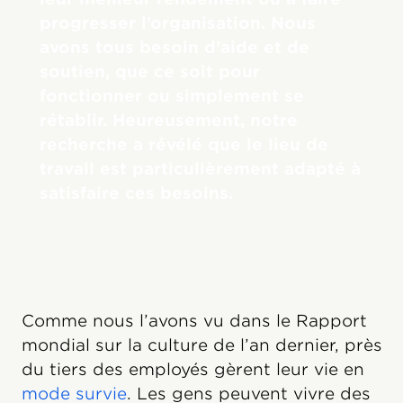
progresser l’organisation. Nous
avons tous besoin d’aide et de
soutien, que ce soit pour
fonctionner ou simplement se
rétablir. Heureusement, notre
recherche a révélé que le lieu de
travail est particulièrement adapté à
satisfaire ces besoins.
Comme nous l’avons vu dans le Rapport
mondial sur la culture de l’an dernier, près
du tiers des employés gèrent leur vie en
mode survie
. Les gens peuvent vivre des