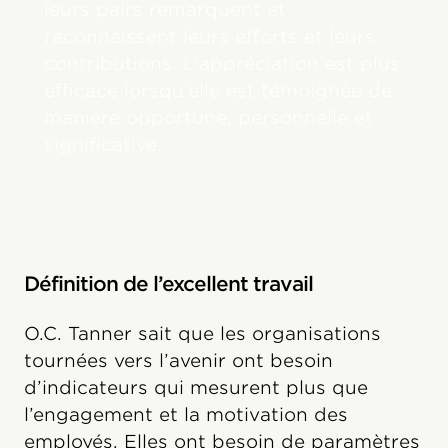
leurs pairs remarquent et
reconnaissent leurs efforts et leurs
contributions. L’appréciation est plus
efficace lorsqu’elle est témoignée de
manière opportune, personnelle et
significative.
Définition de l’excellent travail
O.C. Tanner sait que les organisations
tournées vers l’avenir ont besoin
d’indicateurs qui mesurent plus que
l’engagement et la motivation des
employés. Elles ont besoin de paramètres