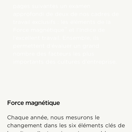
pages suivantes un examen
approfondi de deux de nos cadres de
travail exclusifs : les éléments de la
™
Force magnétique
et l’Indice de
l’excellent travail. Ensemble, ils
permettent d’évaluer un grand
nombre des facteurs les plus
importants des cultures d’entreprise.
Force magnétique
Chaque année, nous mesurons le
changement dans les six éléments clés de