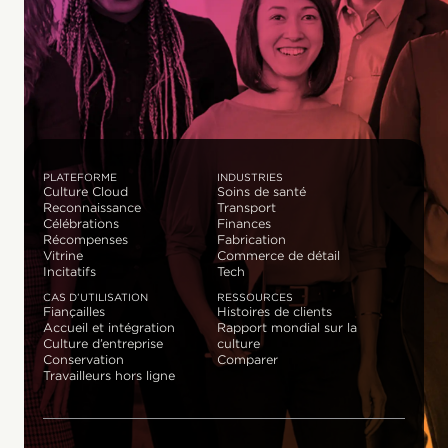
PLATEFORME
INDUSTRIES
Culture Cloud
Soins de santé
Reconnaissance
Transport
Célébrations
Finances
Récompenses
Fabrication
Vitrine
Commerce de détail
Incitatifs
Tech
CAS D’UTILISATION
RESSOURCES
Fiançailles
Histoires de clients
Accueil et intégration
Rapport mondial sur la
Culture d’entreprise
culture
Conservation
Comparer
Travailleurs hors ligne