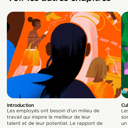
Introduction
Cu
Les employés ont besoin d’un milieu de
Le
travail qui inspire le meilleur de leur
son
talent et de leur potentiel. Le rapport de
un