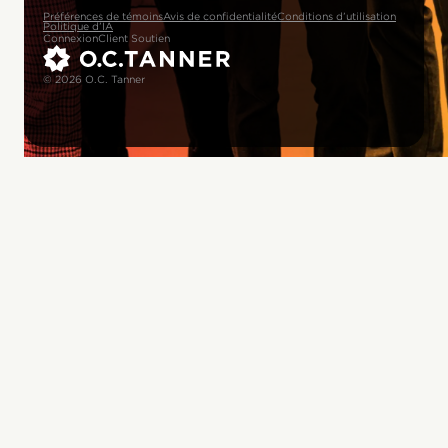
Préférences de témoins
Avis de confidentialité
Conditions d’utilisation
Politique d’IA
Connexion
Client Soutien
© 2026 O.C. Tanner