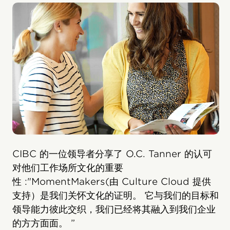
CIBC 的一位领导者分享了 O.C. Tanner 的认可
对他们工作场所文化的重要
性 :"MomentMakers(由 Culture Cloud 提供
支持）是我们关怀文化的证明。 它与我们的目标和
领导能力彼此交织，我们已经将其融入到我们企业
的方方面面。 ”