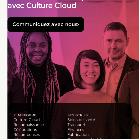
avec Culture Cloud
Communiquez avec nous
PLATEFORME
INDUSTRIES
Culture Cloud
Soins de santé
Reconnaissance
Transport
Célébrations
Finances
Récompenses
Fabrication