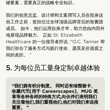
键要素，需要真正的战略专业知识。
我们的创意总监、设计师和文案撰写人员在投身这
份工作之前，曾担任过全球顶级品牌背后的智囊团
成员。 如今，他们运用自身才华，助力您由内而外
地展现品牌魅力。 正如 St. Elizabeth
Healthcare 的一位领导者所说 :"O.C. Tanner 帮
我们弥合了服务方式与践行使命、愿景及价值观之
间的差距。 ”
5. 为每位员工量身定制卓越体验
“我们拥有积分制度。 同时还有绿围裙卡、
收藏代币[用于 Careerscapes]、MUG 奖
章等各种各样的特殊方式,向伙伴们表明我们
关注着他们,我们重视他们,他们对我们来说很
重要。 ”