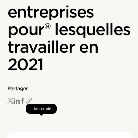
entreprises
pour® lesquelles
travailler en
2021
Partager
Lien copié