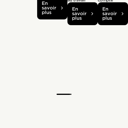
au travail
compte
En
savoir
En
En
plus
savoir
savoir
plus
plus