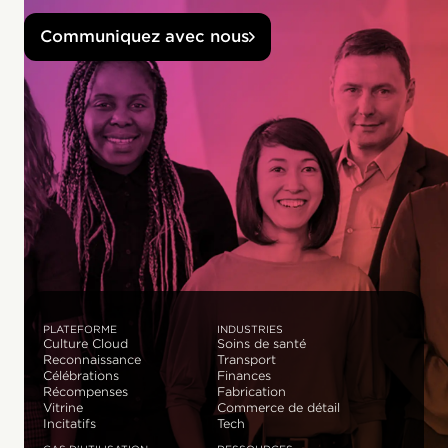
Communiquez avec nous
PLATEFORME
INDUSTRIES
Culture Cloud
Soins de santé
Reconnaissance
Transport
Célébrations
Finances
Récompenses
Fabrication
Vitrine
Commerce de détail
Incitatifs
Tech