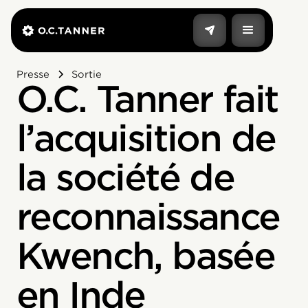
Presse
Sortie
O.C. Tanner fait
l’acquisition de
la société de
reconnaissance
Kwench, basée
en Inde