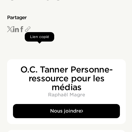
Partager
Lien copié
O.C. Tanner Personne-
ressource pour les
médias
Raphaël Magre
Nous joindre