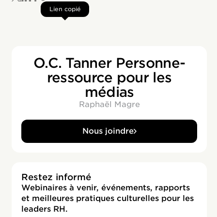
Lien copié
O.C. Tanner Personne-
ressource pour les
médias
Raphaël Magre
Nous joindre
Restez informé
Webinaires à venir, événements, rapports
et meilleures pratiques culturelles pour les
leaders RH.