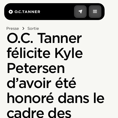
Presse
Sortie
O.C. Tanner
félicite Kyle
Petersen
d’avoir été
honoré dans le
cadre des