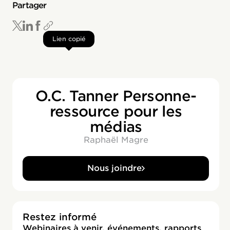
Partager
Lien copié
O.C. Tanner Personne-
ressource pour les
médias
Raphaël Magre
Nous joindre
Restez informé
Webinaires à venir, événements, rapports