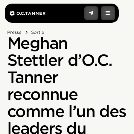
Presse
Sortie
Meghan
Stettler d’O.C.
Tanner
reconnue
comme l’un des
leaders du