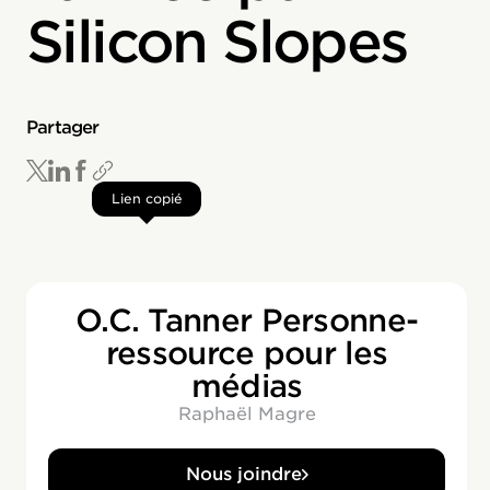
Silicon Slopes
Partager
Lien copié
O.C. Tanner Personne-
ressource pour les
médias
Raphaël Magre
Nous joindre