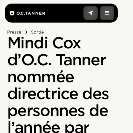
Presse
Sortie
Mindi Cox
d’O.C. Tanner
nommée
directrice des
personnes de
l’année par