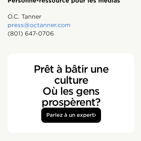
Personne-ressource pour les médias
O.C. Tanner
press@octanner.com
(801) 647-0706
Prêt à bâtir une
culture
Où les gens
prospèrent?
Parlez à un expert