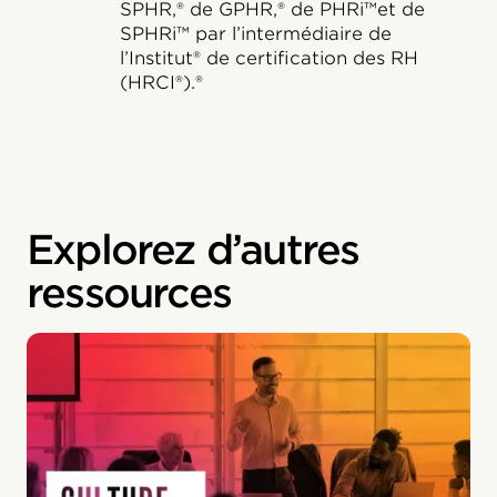
SPHR,® de GPHR,® de PHRi™et de
SPHRi™ par l’intermédiaire de
l’Institut® de certification des RH
(HRCI®).®
Explorez d’autres
ressources