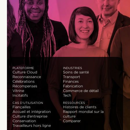
PLATEFORME
INDUSTRIES
Culture Cloud
Soins de santé
Reconnaissance
Transport
Célébrations
Finances
Récompenses
Fabrication
Vitrine
Commerce de détail
Incitatifs
Tech
CAS D’UTILISATION
RESSOURCES
Fiançailles
Histoires de clients
Accueil et intégration
Rapport mondial sur la
Culture d’entreprise
culture
Conservation
Comparer
Travailleurs hors ligne