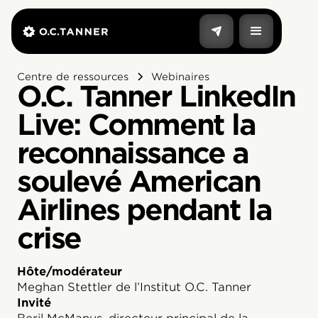
Centre de ressources
Webinaires
O.C. Tanner LinkedIn
Live: Comment la
reconnaissance a
soulevé American
Airlines pendant la
crise
Hôte/modérateur
Meghan Stettler de l’Institut O.C. Tanner
Invité