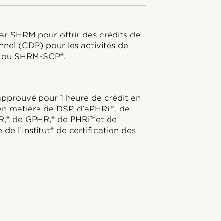
ar SHRM pour offrir des crédits de
nel (CDP) pour les activités de
® ou SHRM-SCP®.
prouvé pour 1 heure de crédit en
 en matière de DSP, d’aPHRi™, de
R,® de GPHR,® de PHRi™et de
de l’Institut® de certification des