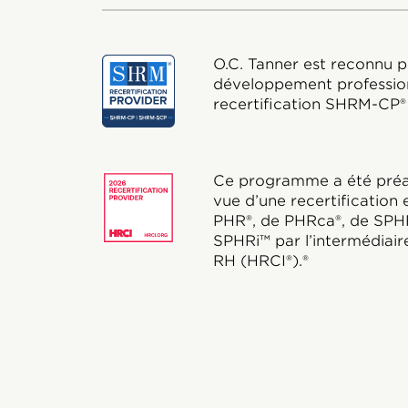
O.C. Tanner est reconnu p
développement profession
recertification SHRM-CP
Ce programme a été préap
vue d’une recertification
PHR®, de PHRca®, de SPH
SPHRi™ par l’intermédiaire 
RH (HRCI®).®