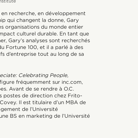
nstitute
e en recherche, en développement
ship qui changent la donne, Gary
res organisations du monde entier
impact culturel durable. En tant que
ner, Gary’s analyses sont recherchés
du Fortune 100, et il a parlé à des
efs d’entreprise tout au long de sa
ciate: Celebrating People,
 figure fréquemment sur inc.com,
es. Avant de se rendre à O.C.
 postes de direction chez Frito-
-Covey. Il est titulaire d’un MBA de
gement de l’Université
une BS en marketing de l’Université