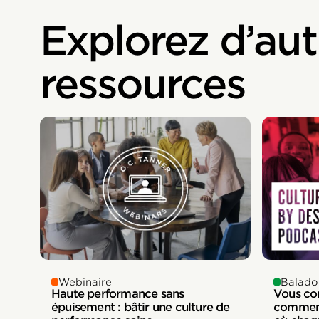
Explorez d’aut
ressources
Webinaire
Balado
Haute performance sans
Vous com
épuisement : bâtir une culture de
comment 