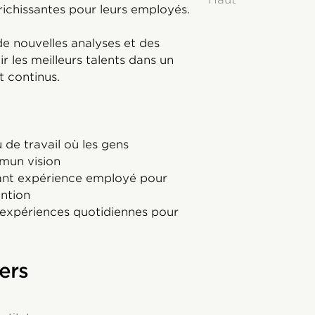
ichissantes pour leurs employés.
de nouvelles analyses et des
ir les meilleurs talents dans un
 continus.
de travail où les gens
mun vision
ant expérience employé pour
ention
s expériences quotidiennes pour
ers