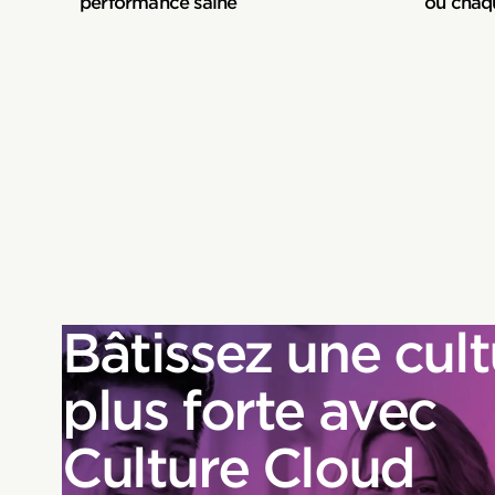
performance saine
où chaq
Bâtissez une cult
plus forte avec
Culture Cloud