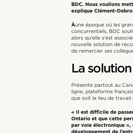
BDC. Nous voulions mettr
explique Clément-Debro
À
une époque où les grand
concurrentiels, BDC souh
alors qu'elle s'est assoc
nouvelle solution de rec
de remercier ses collègue
La solution
Présente partout au Cana
ligne, plateforme français
que soit le lieu de travail
« Il est difficile de pas
Ontario et que cette per
par voie électronique », 
développement de l’entre