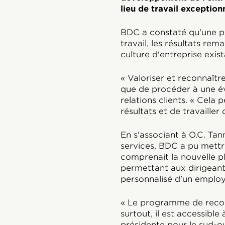
lieu de travail exception
BDC a constaté qu'une pl
travail, les résultats re
culture d'entreprise exist
« Valoriser et reconnaîtr
que de procéder à une év
relations clients. « Cel
résultats et de travailler
En s'associant à O.C. Tan
services, BDC a pu mettr
comprenait la nouvelle p
permettant aux dirigeant
personnalisé d'un employé
« Le programme de reconna
surtout, il est accessibl
présidente pour le sud-oue