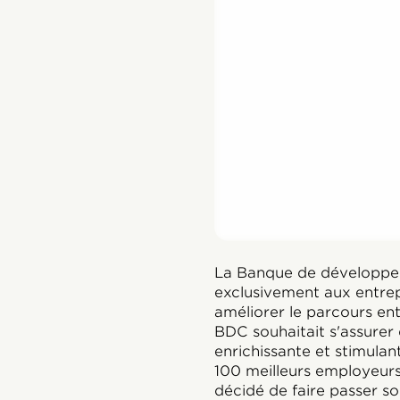
La Banque de développe
exclusivement aux entrep
améliorer le parcours ent
BDC souhaitait s'assurer 
enrichissante et stimulan
100 meilleurs employeurs a
décidé de faire passer s