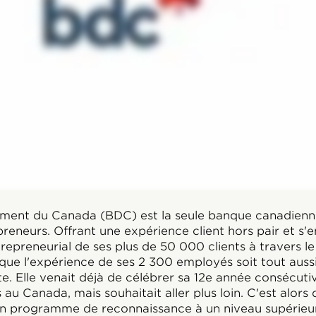
ment du Canada (BDC) est la seule banque canadienn
reneurs. Offrant une expérience client hors pair et s'
repreneurial de ses plus de 50 000 clients à travers le
que l'expérience de ses 2 300 employés soit tout auss
te. Elle venait déjà de célébrer sa 12e année consécuti
u Canada, mais souhaitait aller plus loin. C'est alors q
on programme de reconnaissance à un niveau supérieur