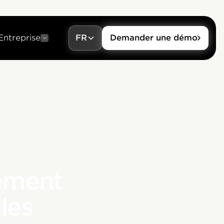
Entreprise
FR
Demander une démo
ement
les