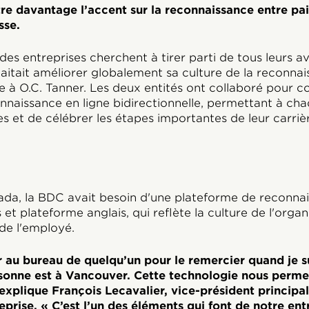
e davantage l’accent sur la reconnaissance entre pai
sse.
es entreprises cherchent à tirer parti de tous leurs a
aitait améliorer globalement sa culture de la reconnai
iée à O.C. Tanner. Les deux entités ont collaboré pour 
onnaissance en ligne bidirectionnelle, permettant à c
s et de célébrer les étapes importantes de leur carriè
da, la BDC avait besoin d'une plateforme de reconna
 et plateforme anglais, qui reflète la culture de l'organ
 de l'employé.
ser au bureau de quelqu’un pour le remercier quand je s
sonne est à Vancouver. Cette technologie nous permet
explique François Lecavalier, vice-président principa
prise. « C’est l’un des éléments qui font de notre ent