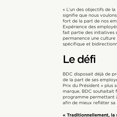
« L’un des objectifs de la 
signifie que nous voulo
fort de la part de nos em
Expérience des employés
fait partie des initiativ
permanence une culture 
spécifique et bidirectionn
Le défi
BDC disposait déjà de p
de la part de ses emplo
Prix du Président » plus 
marque, BDC souhaitait f
programme permettant à
afin de mieux refléter s
« Traditionnellement, la