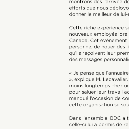
montrons dès l’arrivée de
efforts que nous déployon
donner le meilleur de lu
Cette riche expérience s
nouveaux employés lors d
Canada. Cet événement p
personne, de nouer des li
qu’ils reçoivent leur pre
des messages personnalisé
« Je pense que l’annuaire
», explique M. Lecavalier.
moins longtemps chez un 
pour saluer leur travail a
manqué l’occasion de con
cette organisation se sou
Dans l'ensemble, BDC a t
celle-ci lui a permis de re