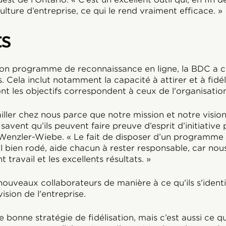
lture d’entreprise, ce qui le rend vraiment efficace. »
ts
son programme de reconnaissance en ligne, la BDC a 
fs. Cela inclut notamment la capacité à attirer et à fidél
nt les objectifs correspondent à ceux de l'organisation
iller chez nous parce que notre mission et notre visio
avent qu’ils peuvent faire preuve d’esprit d’initiative
e Wenzler-Wiebe. « Le fait de disposer d’un programme
l bien rodé, aide chacun à rester responsable, car nous
 travail et les excellents résultats. »
nouveaux collaborateurs de manière à ce qu'ils s'identif
vision de l'entreprise.
 bonne stratégie de fidélisation, mais c’est aussi ce q