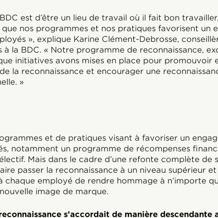
BDC est d’être un lieu de travail où il fait bon travailler
ns que nos programmes et nos pratiques favorisent un
ployés », explique Karine Clément-Debrosse, conseillèr
 à la BDC. « Notre programme de reconnaissance, ex
es que initiatives avons mises en place pour promouvoir 
de la reconnaissance et encourager une reconnaissan
elle. »
rogrammes et de pratiques visant à favoriser un enga
yés, notamment un programme de récompenses financi
sélectif. Mais dans le cadre d’une refonte complète de
aire passer la reconnaissance à un niveau supérieur et
 chaque employé de rendre hommage à n’importe que
a nouvelle image de marque.
 reconnaissance s’accordait de manière descendante a