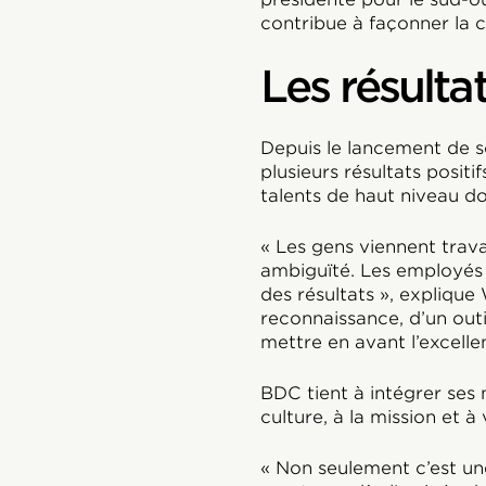
contribue à façonner la cu
Les résulta
Depuis le lancement de 
plusieurs résultats positi
talents de haut niveau do
« Les gens viennent trava
ambiguïté. Les employés s
des résultats », expliqu
reconnaissance, d’un outi
mettre en avant l’excellent
BDC tient à intégrer ses 
culture, à la mission et à 
« Non seulement c’est une