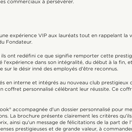
r les commerciaux à persévérer.
r une expérience VIP aux lauréats tout en rappelant la v
 du Fondateur.
 ils ont redéfini ce que signifie remporter cette presti
sé l'expérience dans son intégralité, du début à la fin, 
e sur le désir inné des employés d'être reconnus.
s en interne et intégrés au nouveau club prestigieux d
n coffret personnalisé célébrant leur réussite. Ce cof
ook® accompagnée d'un dossier personnalisé pour me
ions. La brochure présente clairement les critères qu'il
x, ainsi qu'un message de félicitations de la part de l'
nses prestigieuses et de grande valeur, à commander