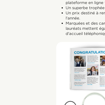
plateforme en ligne fa
Un superbe trophée 
Un prix destiné à re
l'année.
Marquées et des cart
lauréats mettent éga
d'accueil téléphoniqu