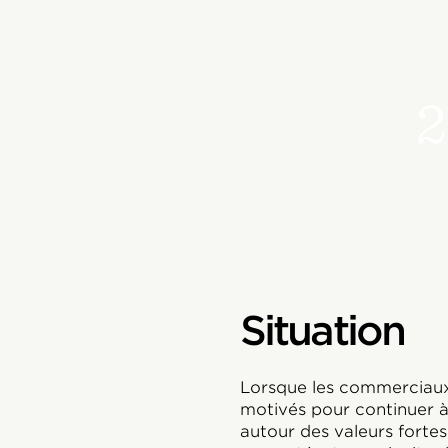
2
Situation
Lorsque les commerciaux t
motivés pour continuer à 
autour des valeurs fortes