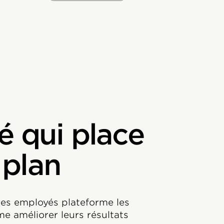
 qui place
 plan
 des employés plateforme les
me améliorer leurs résultats