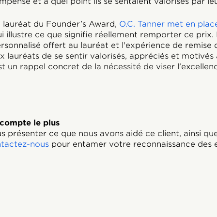
nse et à quel point ils se sentaient valorisés par le
 lauréat du Founder’s Award,
O.C. Tanner met en plac
i illustre ce que signifie réellement remporter ce prix
ersonnalisé offert au lauréat et l'expérience de remise 
 lauréats de se sentir valorisés, appréciés et motivés
 un rappel concret de la nécessité de viser l'excellenc
 compte le plus
s présenter ce que nous avons aidé ce client, ainsi que
tactez-nous
pour entamer votre reconnaissance des 