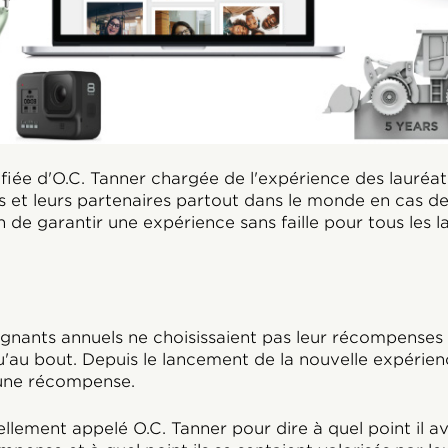
fiée d'O.C. Tanner chargée de l'expérience des lauréat
et leurs partenaires partout dans le monde en cas de
 de garantir une expérience sans faille pour tous les l
nants annuels ne choisissaient pas leur récompenses 
squ'au bout. Depuis le lancement de la nouvelle expérie
 une récompense.
llement appelé O.C. Tanner pour dire à quel point il ava