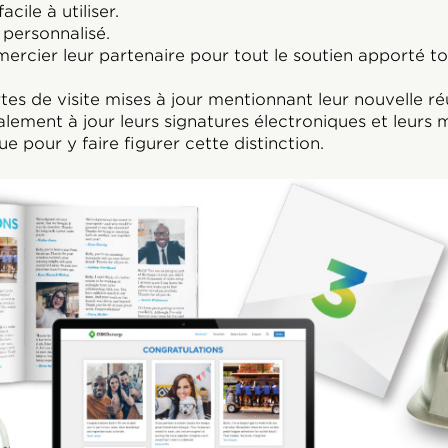
cile à utiliser.
personnalisé.
mercier leur partenaire pour tout le soutien apporté t
es de visite mises à jour mentionnant leur nouvelle réu
lement à jour leurs signatures électroniques et leurs
e pour y faire figurer cette distinction.