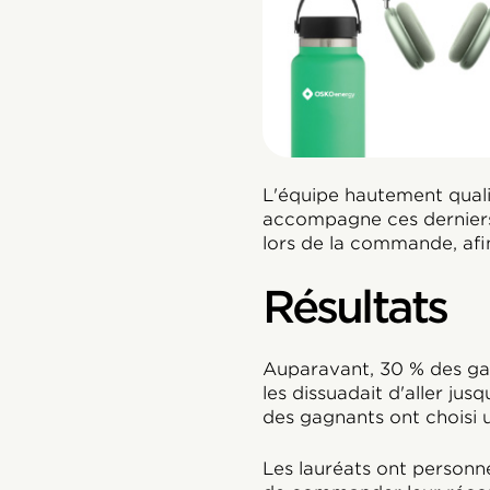
L'équipe hautement quali
accompagne ces derniers 
lors de la commande, afin
Résultats
Auparavant, 30 % des gag
les dissuadait d'aller ju
des gagnants ont choisi
Les lauréats ont personne