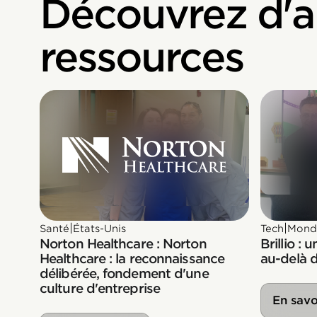
Découvrez d'a
ressources
|
|
Santé
États-Unis
Tech
Mond
Norton Healthcare : Norton
Brillio :
Healthcare : la reconnaissance
au-delà d
délibérée, fondement d'une
culture d'entreprise
En savo