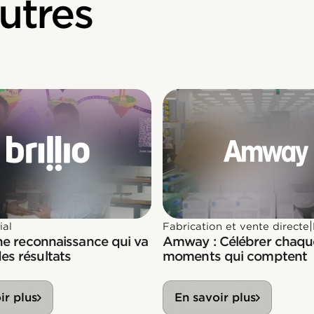
utres
|
ial
Fabrication et vente directe
 une reconnaissance qui va
Amway : Célébrer chaque
es résultats
moments qui comptent
ir plus
En savoir plus