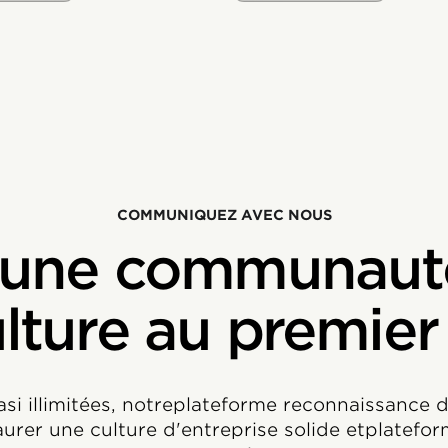
COMMUNIQUEZ AVEC NOUS
 une communauté
ulture au premier
asi illimitées, notreplateforme reconnaissance
urer une culture d'entreprise solide etplatefor