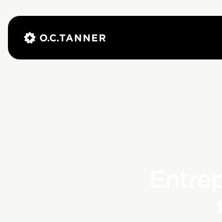
Entrep