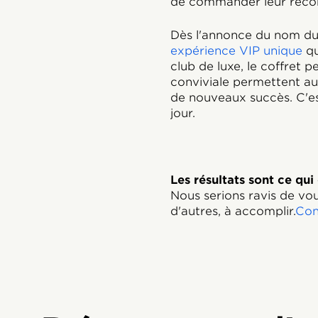
de commander leur récompe
Dès l'annonce du nom du
expérience VIP unique
qu
club de luxe, le coffret p
conviviale permettent aux
de nouveaux succès. C'est
jour.
Les résultats sont ce qui
Nous serions ravis de vou
d'autres, à accomplir.
Con