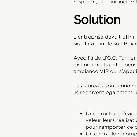
respecté, et pour incite
Solution
L'entreprise devait offri
signification de son Prix
Avec l'aide d'O.C. Tanner,
distinction. Ils ont repen
ambiance VIP qui s'appui
Les lauréats sont annoncé
Ils reçoivent également u
:
Une brochure Yearb
valeur leurs réalisat
pour remporter ce pri
Un choix de récompe