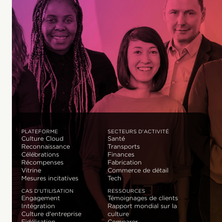
PLATEFORME
SECTEURS D'ACTIVITÉ
Culture Cloud
Santé
Reconnaissance
Transports
Célébrations
Finances
Récompenses
Fabrication
Vitrine
Commerce de détail
Mesures incitatives
Tech
CAS D'UTILISATION
RESSOURCES
Engagement
Témoignages de clients
Intégration
Rapport mondial sur la
Culture d'entreprise
culture
Fidélisation
Comparer