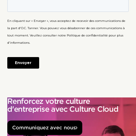
Renforcez votre culture
d'entreprise avec Culture Cloud
Communiquez avec nous