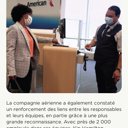
La compagnie aérienne a également constaté
un renforcement des liens entre les responsables
et leurs équipes, en partie grâce à une plus
grande reconnaissance. Avec près de 2 000