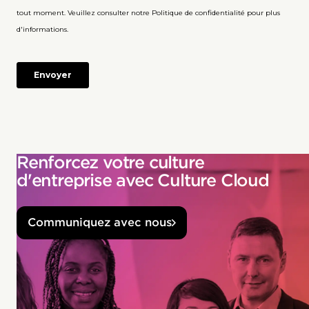
Renforcez votre culture
d'entreprise avec Culture Cloud
Communiquez avec nous