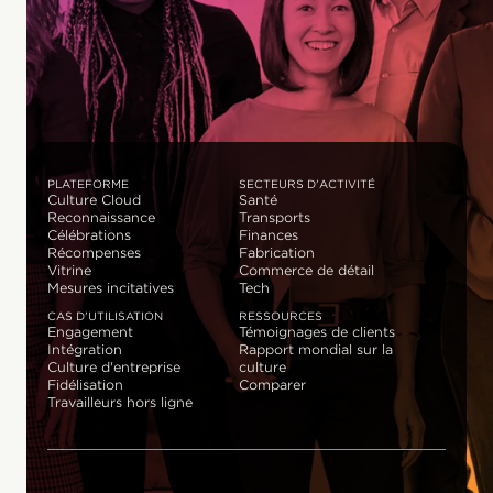
PLATEFORME
SECTEURS D'ACTIVITÉ
Culture Cloud
Santé
Reconnaissance
Transports
Célébrations
Finances
Récompenses
Fabrication
Vitrine
Commerce de détail
Mesures incitatives
Tech
CAS D'UTILISATION
RESSOURCES
Engagement
Témoignages de clients
Intégration
Rapport mondial sur la
Culture d'entreprise
culture
Fidélisation
Comparer
Travailleurs hors ligne