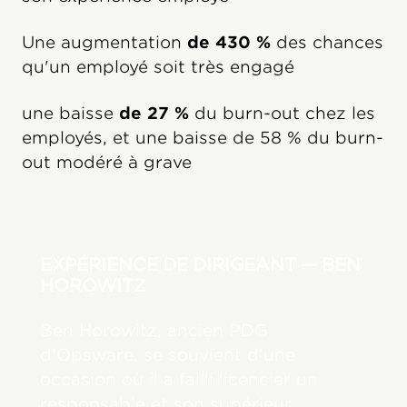
Une augmentation
de 430 %
des chances
qu'un employé soit très engagé
une baisse
de 27 %
du burn-out chez les
employés, et une baisse de 58 % du burn-
out modéré à grave
EXPÉRIENCE DE DIRIGEANT — BEN
HOROWITZ
Ben Horowitz, ancien PDG
d’Opsware, se souvient d’une
occasion où il a failli licencier un
responsable et son supérieur