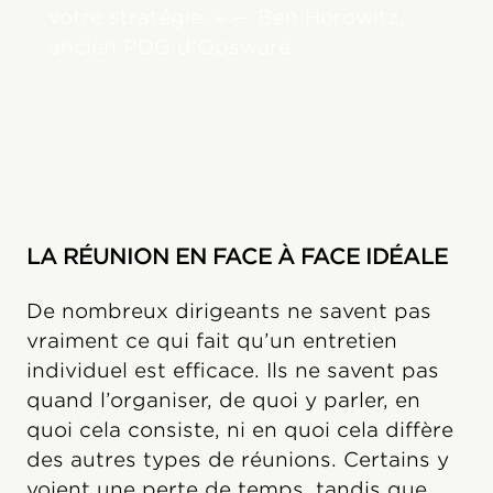
votre stratégie. » — Ben Horowitz,
ancien PDG d'Opsware
LA RÉUNION EN FACE À FACE IDÉALE
De nombreux dirigeants ne savent pas
vraiment ce qui fait qu’un entretien
individuel est efficace. Ils ne savent pas
quand l’organiser, de quoi y parler, en
quoi cela consiste, ni en quoi cela diffère
des autres types de réunions. Certains y
voient une perte de temps, tandis que