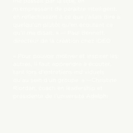
me passait par la tête, en
m’empressant de paraître intelligent,
en réfléchissant à ce que j’allais dire à
quelqu’un plutôt qu’en écoutant ce
qu’il me disait. » — Paul Bennett,
directeur de la création chez IDEO
« Pour pouvoir motiver et inspirer les
autres, il faut apprendre à écouter,
tant lors d’entretiens individuels
qu’au sein d’un groupe. » —Christine
Riordan, coach en leadership et
présidente de l’université Adelphi