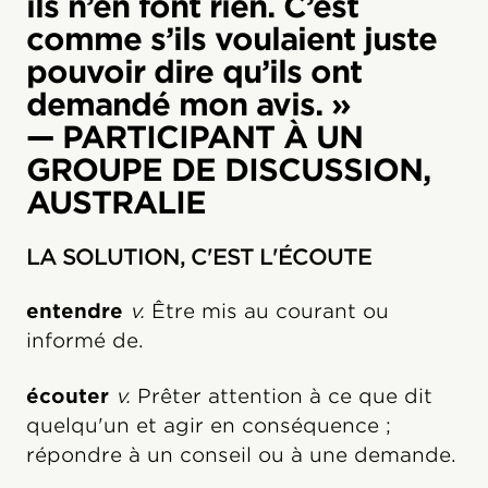
ils n’en font rien. C’est
comme s’ils voulaient juste
pouvoir dire qu’ils ont
demandé mon avis. »
— PARTICIPANT À UN
GROUPE DE DISCUSSION,
AUSTRALIE
LA SOLUTION, C'EST L'ÉCOUTE
entendre
v.
Être mis au courant ou
informé de.
écouter
v.
Prêter attention à ce que dit
quelqu'un et agir en conséquence ;
répondre à un conseil ou à une demande.