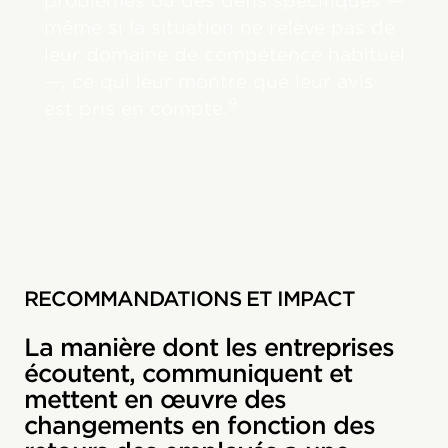
problèmes ou des défis spécifiques —
même si la situation ne relève pas de
leur domaine de compétence habituel
—, ce qui leur montre que leur avis
9
est pris en compte.
RECOMMANDATIONS ET IMPACT
La manière dont les entreprises
écoutent, communiquent et
mettent en œuvre des
changements en fonction des