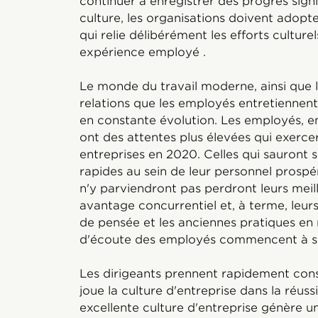
continuer à enregistrer des progrès signi
culture, les organisations doivent adopt
qui relie délibérément les efforts culturel
expérience employé .
Le monde du travail moderne, ainsi que l
relations que les employés entretiennent
en constante évolution. Les employés, en 
ont des attentes plus élevées qui exerce
entreprises en 2020. Celles qui sauront
rapides au sein de leur personnel prospér
n'y parviendront pas perdront leurs meil
avantage concurrentiel et, à terme, leur
de pensée et les anciennes pratiques en 
d'écoute des employés commencent à s'ef
Les dirigeants prennent rapidement cons
joue la culture d'entreprise dans la réuss
excellente culture d'entreprise génère u