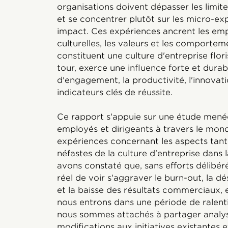
organisations doivent dépasser les limite
et se concentrer plutôt sur les micro-ex
impact. Ces expériences ancrent les em
culturelles, les valeurs et les comportem
constituent une culture d'entreprise flori
tour, exerce une influence forte et durab
d'engagement, la productivité, l'innova
indicateurs clés de réussite.
Ce rapport s'appuie sur une étude mené
employés et dirigeants à travers le mond
expériences concernant les aspects tant
néfastes de la culture d'entreprise dans l
avons constaté que, sans efforts délibérés
réel de voir s'aggraver le burn-out, la
et la baisse des résultats commerciaux, e
nous entrons dans une période de rale
nous sommes attachés à partager analys
modifications aux initiatives existantes 