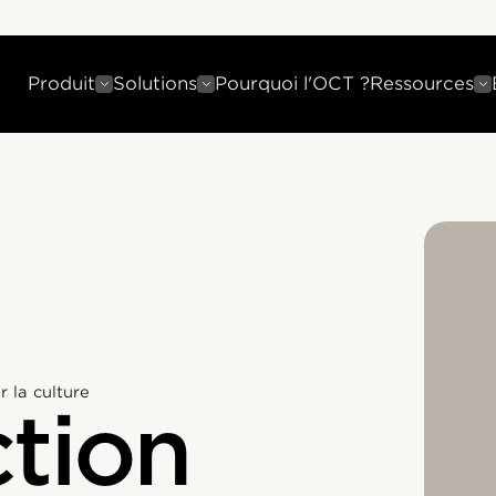
Produit
Solutions
Pourquoi l'OCT ?
Ressources
 la culture
ction