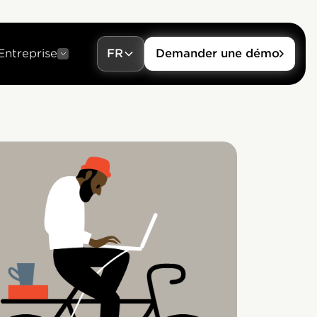
Entreprise
FR
Demander une démo