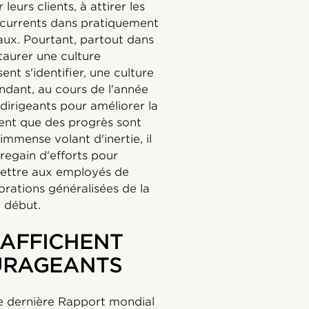
eurs clients, à attirer les
oncurrents dans pratiquement
aux. Pourtant, partout dans
taurer une culture
ent s'identifier, une culture
endant, au cours de l'année
dirigeants pour améliorer la
uent que des progrès sont
immense volant d'inertie, il
regain d'efforts pour
rmettre aux employés de
orations généralisées de la
n début.
 AFFICHENT
URAGEANTS
ée dernière Rapport mondial