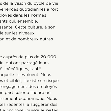
s de la vision du cycle de vie
périences quotidiennes à fort
ployés dans les normes
ents qui, ensemble,
ssante. Cette culture, à son
le sur les niveaux
tion et de nombreux autres
e auprès de plus de 20 000
e, qui ont partagé leurs
ôt bénéfiques, tantôt
aquelle ils évoluent. Nous
 et ciblés, il existe un risque
 désengagement des employés
n particulier à l'heure où
ntissement économique. Nous
es récentes, à suggérer des
et à proposer quelques pistes