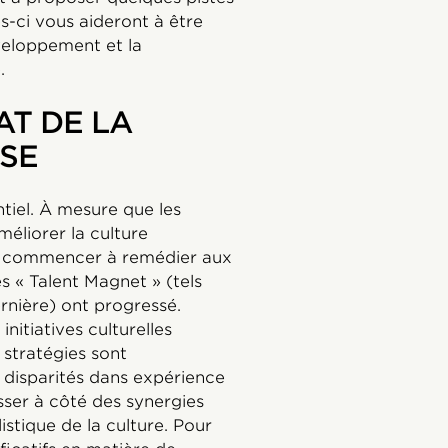
les-ci vous aideront à être
éveloppement et la
.
AT DE LA
ISE
ntiel. À mesure que les
éliorer la culture
et à commencer à remédier aux
s « Talent Magnet » (tels
ernière) ont progressé.
itiatives culturelles
 stratégies sont
 disparités dans expérience
ser à côté des synergies
istique de la culture. Pour