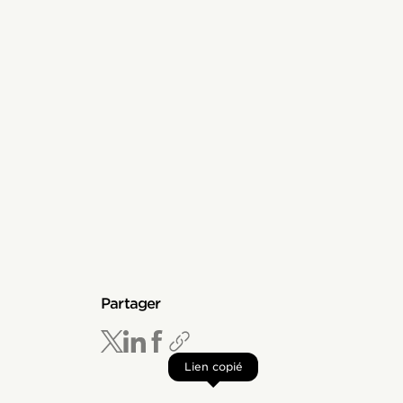
Partager
Lien copié