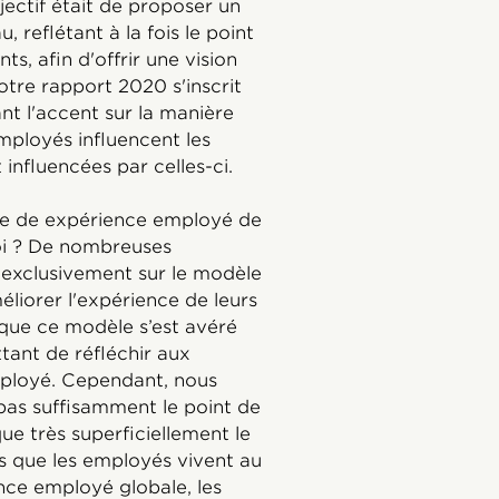
jectif était de proposer un
reflétant à la fois le point
s, afin d'offrir une vision
Notre rapport 2020 s'inscrit
ant l'accent sur la manière
mployés influencent les
influencées par celles-ci.
he de expérience employé de
uoi ? De nombreuses
 exclusivement sur le modèle
éliorer l'expérience de leurs
 que ce modèle s’est avéré
ttant de réfléchir aux
employé. Cependant, nous
pas suffisamment le point de
que très superficiellement le
s que les employés vivent au
ence employé globale, les