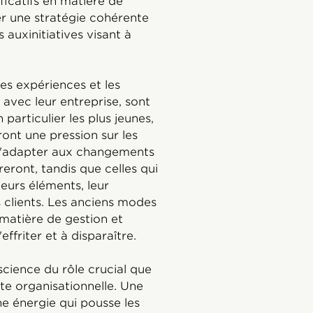
ficatifs en matière de
er une stratégie cohérente
s auxinitiatives visant à
es expériences et les
 avec leur entreprise, sont
particulier les plus jeunes,
ront une pression sur les
 s'adapter aux changements
eront, tandis que celles qui
leurs éléments, leur
s clients. Les anciens modes
matière de gestion et
friter et à disparaître.
cience du rôle crucial que
ite organisationnelle. Une
ne énergie qui pousse les