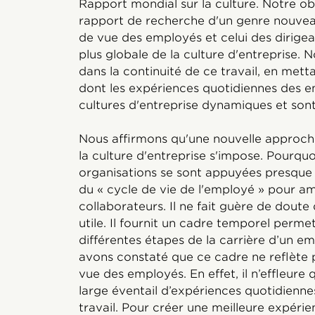
Rapport mondial sur la culture. Notre ob
rapport de recherche d'un genre nouveau, 
de vue des employés et celui des dirigeant
plus globale de la culture d'entreprise. 
dans la continuité de ce travail, en mett
dont les expériences quotidiennes des e
cultures d'entreprise dynamiques et sont 
Nous affirmons qu'une nouvelle approc
la culture d'entreprise s'impose. Pourq
organisations se sont appuyées presque
du « cycle de vie de l'employé » pour am
collaborateurs. Il ne fait guère de doute
utile. Il fournit un cadre temporel perme
différentes étapes de la carrière d’un 
avons constaté que ce cadre ne reflète 
vue des employés. En effet, il n’effleure 
large éventail d’expériences quotidienne
travail. Pour créer une meilleure expéri