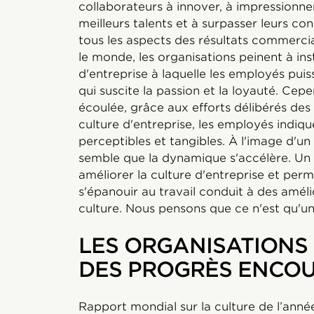
collaborateurs à innover, à impressionner l
meilleurs talents et à surpasser leurs c
tous les aspects des résultats commerci
le monde, les organisations peinent à ins
d'entreprise à laquelle les employés puiss
qui suscite la passion et la loyauté. Cep
écoulée, grâce aux efforts délibérés des 
culture d'entreprise, les employés indiq
perceptibles et tangibles. À l'image d'un 
semble que la dynamique s'accélère. Un 
améliorer la culture d'entreprise et pe
s'épanouir au travail conduit à des améli
culture. Nous pensons que ce n'est qu'u
LES ORGANISATIONS
DES PROGRÈS ENCO
Rapport mondial sur la culture de l’ann