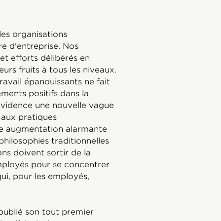
es organisations
re d'entreprise. Nos
t efforts délibérés en
urs fruits à tous les niveaux.
ravail épanouissants ne fait
ents positifs dans la
 évidence une nouvelle vague
e aux pratiques
 une augmentation alarmante
philosophies traditionnelles
ns doivent sortir de la
employés pour se concentrer
ui, pour les employés,
 publié son tout premier