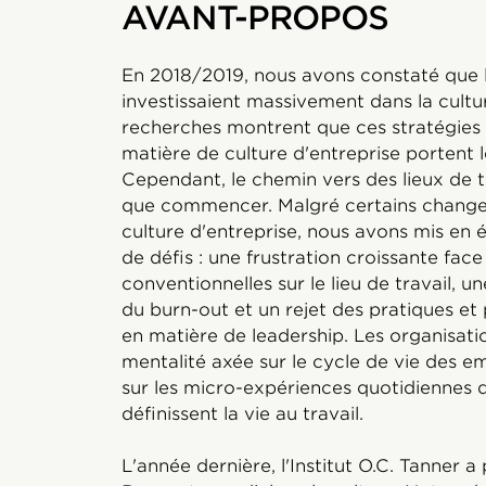
AVANT-PROPOS
En 2018/2019, nous avons constaté que l
investissaient massivement dans la cultu
recherches montrent que ces stratégies e
matière de culture d'entreprise portent le
Cependant, le chemin vers des lieux de t
que commencer. Malgré certains changem
culture d'entreprise, nous avons mis en
de défis : une frustration croissante fac
conventionnelles sur le lieu de travail,
du burn-out et un rejet des pratiques et 
en matière de leadership. Les organisatio
mentalité axée sur le cycle de vie des 
sur les micro-expériences quotidiennes q
définissent la vie au travail.
L'année dernière, l'Institut O.C. Tanner a