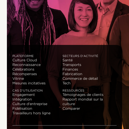
PLATEFORME
SECTEURS D'ACTIVITÉ
Culture Cloud
Santé
Reconnaissance
Transports
Célébrations
Finances
Récompenses
Fabrication
Vitrine
Commerce de détail
Mesures incitatives
Tech
CAS D'UTILISATION
RESSOURCES
Engagement
Témoignages de clients
Intégration
Rapport mondial sur la
Culture d'entreprise
culture
Fidélisation
Comparer
Travailleurs hors ligne