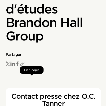
d'études
Brandon Hall
Group
Partager
Lien copié
Contact presse chez O.C.
Tanner