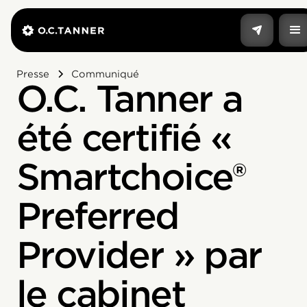
Presse
Communiqué
O.C. Tanner a
été certifié «
Smartchoice®
Preferred
Provider » par
le cabinet