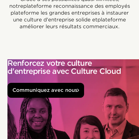
notreplateforme reconnaissance des employés
plateforme les grandes entreprises à instaurer
une culture d'entreprise solide etplateforme
améliorer leurs résultats commerciaux.
Renforcez votre culture
d'entreprise avec Culture Cloud
Communiquez avec nous