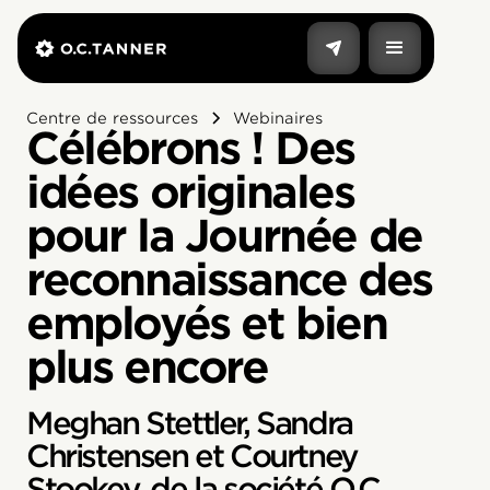
Centre de ressources
Webinaires
Célébrons ! Des
idées originales
pour la Journée de
reconnaissance des
employés et bien
plus encore
Meghan Stettler, Sandra
Christensen et Courtney
Stookey, de la société O.C.