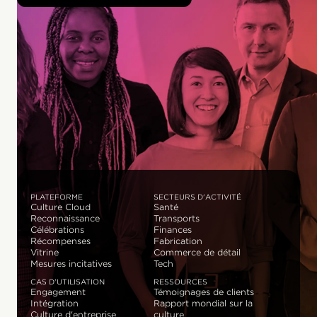
PLATEFORME
SECTEURS D'ACTIVITÉ
Culture Cloud
Santé
Reconnaissance
Transports
Célébrations
Finances
Récompenses
Fabrication
Vitrine
Commerce de détail
Mesures incitatives
Tech
CAS D'UTILISATION
RESSOURCES
Engagement
Témoignages de clients
Intégration
Rapport mondial sur la
Culture d'entreprise
culture