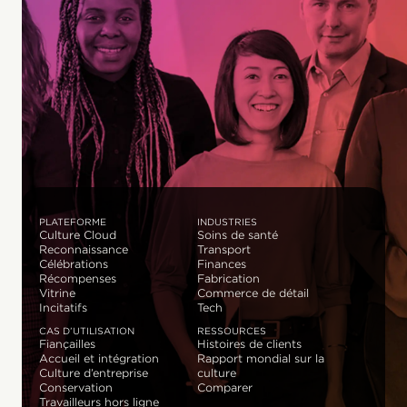
PLATEFORME
INDUSTRIES
Culture Cloud
Soins de santé
Reconnaissance
Transport
Célébrations
Finances
Récompenses
Fabrication
Vitrine
Commerce de détail
Incitatifs
Tech
CAS D’UTILISATION
RESSOURCES
Fiançailles
Histoires de clients
Accueil et intégration
Rapport mondial sur la
Culture d’entreprise
culture
Conservation
Comparer
Travailleurs hors ligne