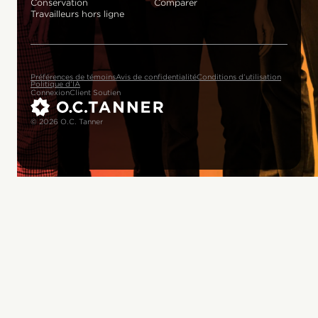
Conservation
Comparer
Travailleurs hors ligne
Préférences de témoins
Avis de confidentialité
Conditions d’utilisation
Politique d’IA
Connexion
Client Soutien
© 2026 O.C. Tanner