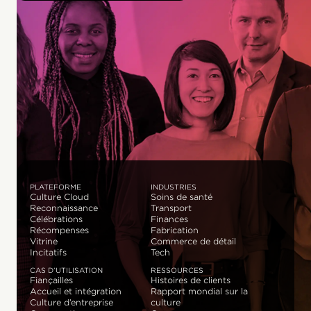
PLATEFORME
INDUSTRIES
Culture Cloud
Soins de santé
Reconnaissance
Transport
Célébrations
Finances
Récompenses
Fabrication
Vitrine
Commerce de détail
Incitatifs
Tech
CAS D’UTILISATION
RESSOURCES
Fiançailles
Histoires de clients
Accueil et intégration
Rapport mondial sur la
Culture d’entreprise
culture