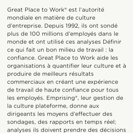
Great Place to Work® est l’autorité
mondiale en matière de culture
d’entreprise. Depuis 1992, ils ont sondé
plus de 100 millions d’employés dans le
monde et ont utilisé ces analyses Définir
ce qui fait un bon milieu de travail : la
confiance. Great Place to Work aide les
organisations à quantifier leur culture et à
produire de meilleurs résultats
commerciaux en créant une expérience
de travail de haute confiance pour tous
les employés. Emprising®, leur gestion de
la culture plateforme, donne aux
dirigeants les moyens d’effectuer des
sondages, des rapports en temps réel;
analyses ils doivent prendre des décisions