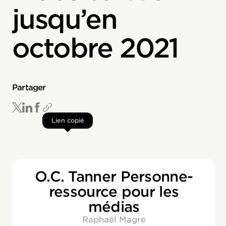
jusqu’en
octobre 2021
Partager
Lien copié
O.C. Tanner Personne-
ressource pour les
médias
Raphaël Magre