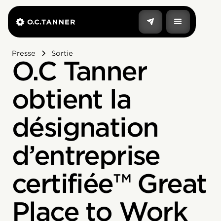
Presse
Sortie
O.C Tanner
obtient la
désignation
d’entreprise
certifiée™ Great
Place to Work