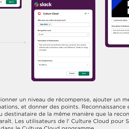
ctionner un niveau de récompense, ajouter un m
nations, et donner des points. Reconnaissance e
u destinataire de la même manière que la reco
ît. Les utilisateurs de l' Culture Cloud pour Sl
 dans le Culture Cloud programme.