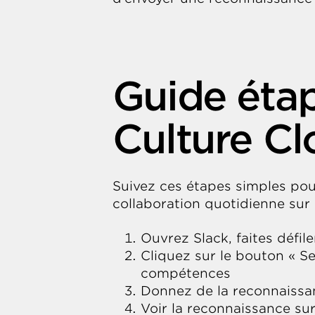
Guide étap
Culture Cl
Suivez ces étapes simples pou
collaboration quotidienne sur 
Ouvrez Slack, faites défil
Cliquez sur le bouton « Se
compétences
Donnez de la reconnaissa
Voir la reconnaissance su