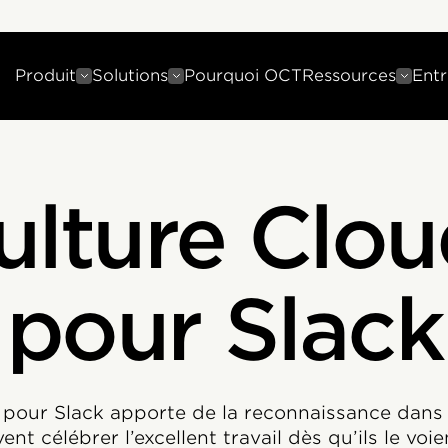
Produit
Solutions
Pourquoi OCT
Ressources
Entr
ulture Clou
pour Slack
 pour Slack apporte de la reconnaissance dans le
nt célébrer l’excellent travail dès qu’ils le voi