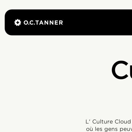
C
L' Culture Cloud
où les gens peuve