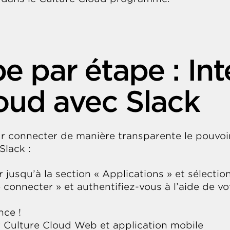
e par étape : Int
oud avec Slack
r connecter de manière transparente le pouvoir
Slack :
er jusqu’à la section « Applications » et sélecti
 connecter » et authentifiez-vous à l’aide de vo
nce !
r Culture Cloud Web et application mobile