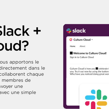
lack +
loud?
nous apportons le
directement dans le
s collaborent chaque
les membres de
nvoyer une
avec une simple