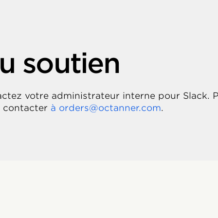
u soutien
actez votre administrateur interne pour Slack.
s contacter
à orders@octanner.com
.