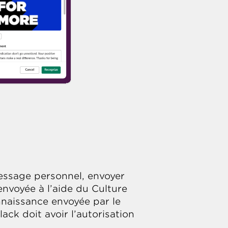
essage personnel, envoyer
nvoyée à l’aide du Culture
nnaissance envoyée par le
ack doit avoir l’autorisation