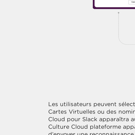
Les utilisateurs peuvent séle
Cartes Virtuelles ou des nomi
Cloud pour Slack apparaîtra a
Culture Cloud plateforme appara
d’envoyer une reconnaissance