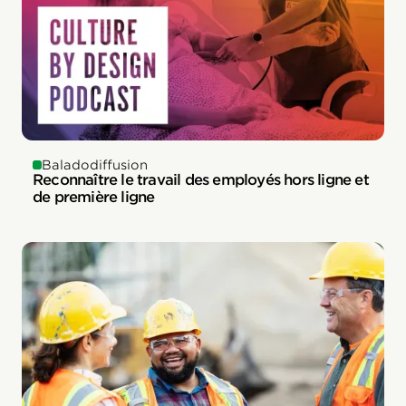
Baladodiffusion
Reconnaître le travail des employés hors ligne et
de première ligne