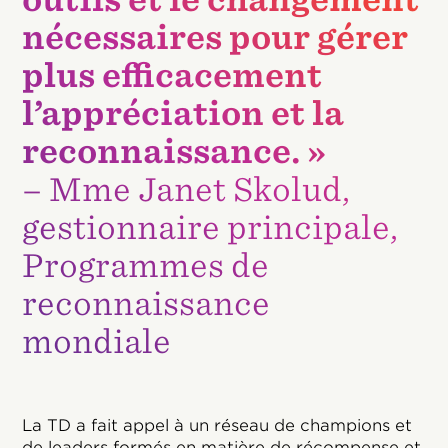
nécessaires pour gérer
plus efficacement
l’appréciation et la
reconnaissance. »
– Mme Janet Skolud,
gestionnaire principale,
Programmes de
reconnaissance
mondiale
La TD a fait appel à un réseau de champions et
de leaders formés en matière de récompense et