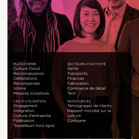
PLATEFORME
SECTEURS D'ACTIVITÉ
Culture Cloud
Santé
Reconnaissance
Transports
Célébrations
Finances
Récompenses
Fabrication
Vitrine
Commerce de détail
Mesures incitatives
Tech
CAS D'UTILISATION
RESSOURCES
Engagement
Témoignages de clients
Intégration
Rapport mondial sur la
Culture d'entreprise
culture
Fidélisation
Comparer
Travailleurs hors ligne