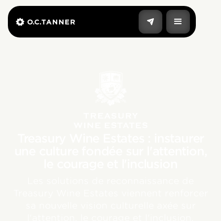
Treasury Wine Estates : instaurer
une culture fondée sur l'attention,
le courage et l'inclusion
Les solutions de reconnaissance de
Treasury Wine Estates viennent renforcer
sa nouvelle vision culturelle axée sur
l'attention, le courage et l'inclusion.