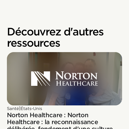
Découvrez d'autres
ressources
|
Santé
États-Unis
Norton Healthcare : Norton
Healthcare : la reconnaissance
délibérée, fondement d'une culture