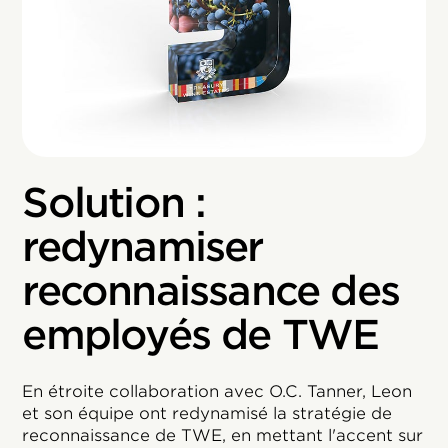
Solution :
redynamiser
reconnaissance des
employés de TWE
En étroite collaboration avec O.C. Tanner, Leon
et son équipe ont redynamisé la stratégie de
reconnaissance de TWE, en mettant l'accent sur