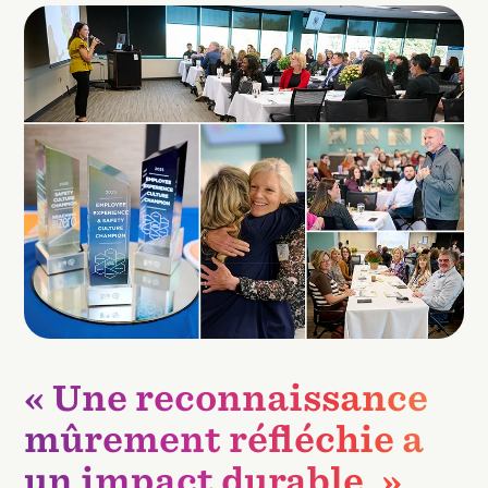
« Une reconnaissance
mûrement réfléchie a
un impact durable. »