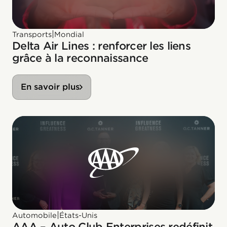
|
Transports
Mondial
Delta Air Lines : renforcer les liens
grâce à la reconnaissance
En savoir plus
|
Automobile
États-Unis
AAA – Auto Club Enterprises redéfinit