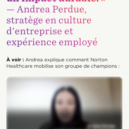
— Andrea Perdue,
stratège en culture
d'entreprise et
expérience employé
À voir :
Andrea explique comment Norton
Healthcare mobilise son groupe de champions :