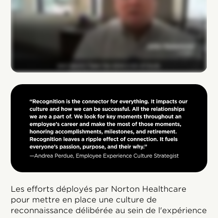
Les efforts déployés par Norton Healthcare
pour mettre en place une culture de
reconnaissance délibérée au sein de l'expérience