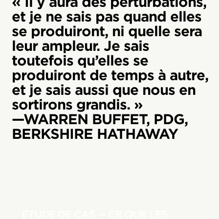
« Il y aura des perturbations,
et je ne sais pas quand elles
se produiront, ni quelle sera
leur ampleur. Je sais
toutefois qu’elles se
produiront de temps à autre,
et je sais aussi que nous en
sortirons grandis. »
—WARREN BUFFET, PDG,
BERKSHIRE HATHAWAY
ÉTUDE DE CAS — CE QUE LES