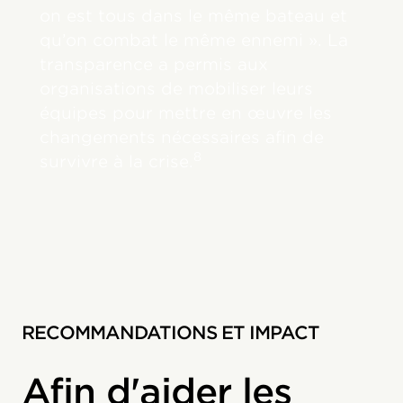
on est tous dans le même bateau et
qu’on combat le même ennemi ». La
transparence a permis aux
organisations de mobiliser leurs
équipes pour mettre en œuvre les
changements nécessaires afin de
8
survivre à la crise.
RECOMMANDATIONS ET IMPACT
Afin d'aider les