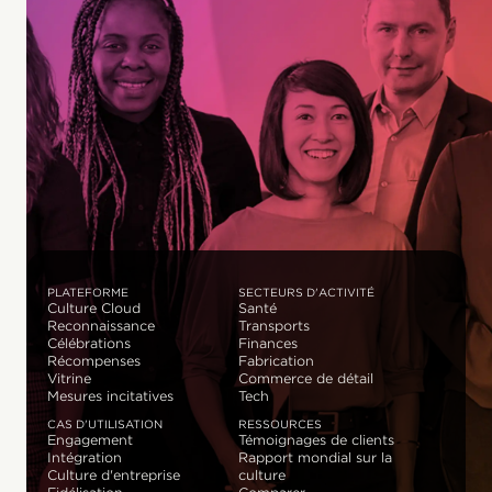
PLATEFORME
SECTEURS D'ACTIVITÉ
Culture Cloud
Santé
Reconnaissance
Transports
Célébrations
Finances
Récompenses
Fabrication
Vitrine
Commerce de détail
Mesures incitatives
Tech
CAS D'UTILISATION
RESSOURCES
Engagement
Témoignages de clients
Intégration
Rapport mondial sur la
Culture d'entreprise
culture