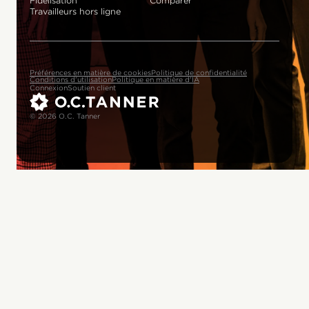
Fidélisation
Comparer
Travailleurs hors ligne
Préférences en matière de cookies
Politique de confidentialité
Conditions d'utilisation
Politique en matière d'IA
Connexion
Soutien client
© 2026 O.C. Tanner