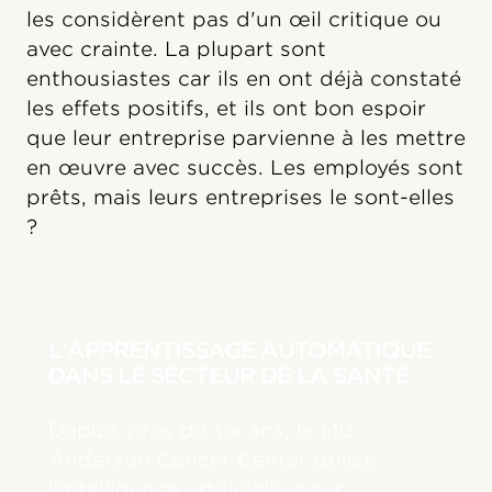
les considèrent pas d'un œil critique ou
avec crainte. La plupart sont
enthousiastes car ils en ont déjà constaté
les effets positifs, et ils ont bon espoir
que leur entreprise parvienne à les mettre
en œuvre avec succès. Les employés sont
prêts, mais leurs entreprises le sont-elles
?
L'APPRENTISSAGE AUTOMATIQUE
DANS LE SECTEUR DE LA SANTÉ
Depuis près de six ans, le MD
Anderson Cancer Center utilise
l'intelligence artificielle pour