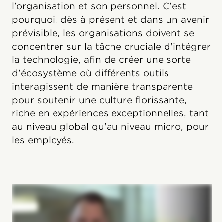
l’organisation et son personnel. C'est
pourquoi, dès à présent et dans un avenir
prévisible, les organisations doivent se
concentrer sur la tâche cruciale d'intégrer
la technologie, afin de créer une sorte
d'écosystème où différents outils
interagissent de manière transparente
pour soutenir une culture florissante,
riche en expériences exceptionnelles, tant
au niveau global qu'au niveau micro, pour
les employés.