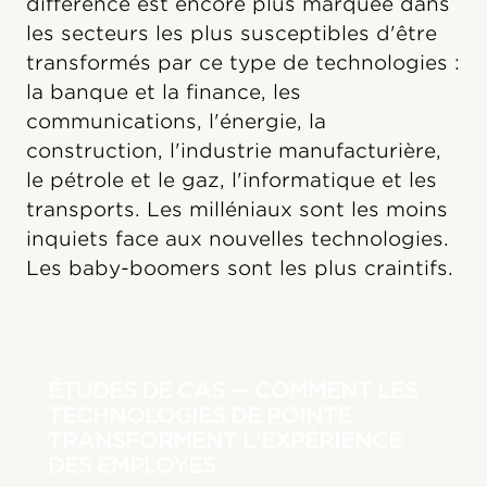
différence est encore plus marquée dans
les secteurs les plus susceptibles d'être
transformés par ce type de technologies :
la banque et la finance, les
communications, l'énergie, la
construction, l'industrie manufacturière,
le pétrole et le gaz, l'informatique et les
transports. Les milléniaux sont les moins
inquiets face aux nouvelles technologies.
Les baby-boomers sont les plus craintifs.
ÉTUDES DE CAS — COMMENT LES
TECHNOLOGIES DE POINTE
TRANSFORMENT L'EXPÉRIENCE
DES EMPLOYÉS