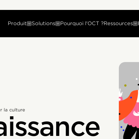
Produit
Solutions
Pourquoi l'OCT ?
Ressources
 la culture
issance