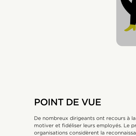
POINT DE VUE
De nombreux dirigeants ont recours à l
motiver et fidéliser leurs employés. Le p
organisations considèrent la reconnaiss