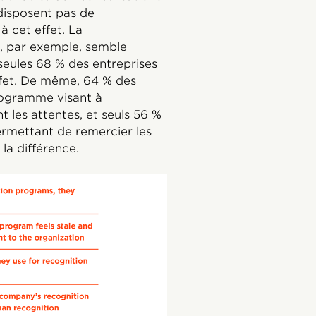
disposent pas de
 cet effet. La
, par exemple, semble
eules 68 % des entreprises
fet. De même, 64 % des
rogramme visant à
les attentes, et seuls 56 %
rmettant de remercier les
la différence.