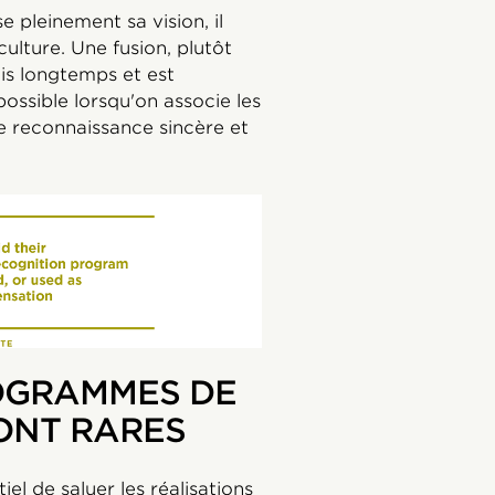
 pleinement sa vision, il
culture. Une fusion, plutôt
is longtemps et est
 possible lorsqu'on associe les
 reconnaissance sincère et
OGRAMMES DE
ONT RARES
el de saluer les réalisations