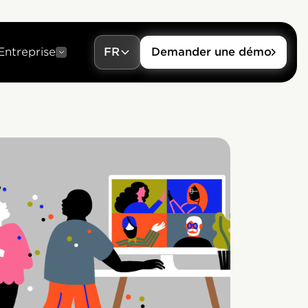
Entreprise
FR
Demander une démo