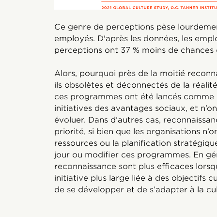
Ce genre de perceptions pèse lourdemen
employés. D'après les données, les empl
perceptions ont 37 % moins de chances de
Alors, pourquoi près de la moitié recon
ils obsolètes et déconnectés de la réali
ces programmes ont été lancés comme in
initiatives des avantages sociaux, et n’
évoluer. Dans d’autres cas, reconnaissa
priorité, si bien que les organisations n’
ressources ou la planification stratégiq
jour ou modifier ces programmes. En gé
reconnaissance sont plus efficaces lorsqu
initiative plus large liée à des objectifs c
de se développer et de s’adapter à la cul