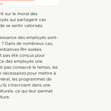
t sur le moral des
oyés qui partagent ces
 se sentir valorisés.
naissance des employés sont-
té ? Dans de nombreux cas,
itiatives RH isolées
ont pas été conçus pour
nce des employés une
ont pas consacré le temps, les
ue nécessaires pour mettre à
néral, les programmes de
’ils s’inscrivent dans une
ulturels, ce qui leur permet
ture.