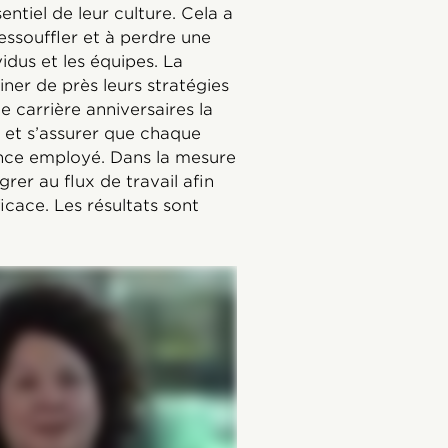
ntiel de leur culture. Cela a
essouffler et à perdre une
idus et les équipes. La
iner de près leurs stratégies
 carrière anniversaires la
 et s’assurer que chaque
ience employé. Dans la mesure
grer au flux de travail afin
icace. Les résultats sont