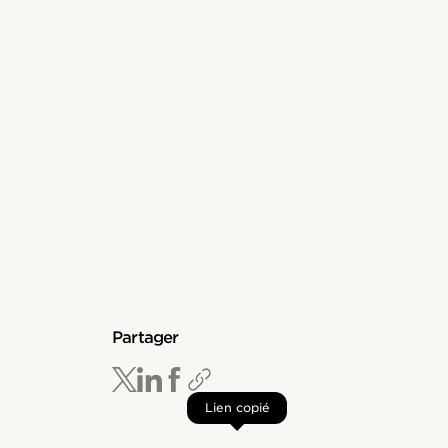
Partager
Lien copié