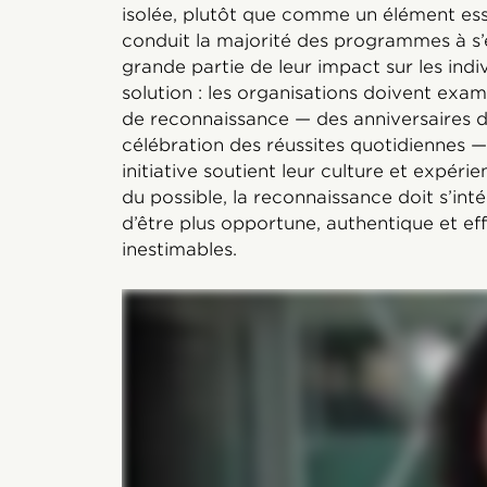
isolée, plutôt que comme un élément esse
conduit la majorité des programmes à s’
grande partie de leur impact sur les indiv
solution : les organisations doivent exam
de reconnaissance — des anniversaires de
célébration des réussites quotidiennes —
initiative soutient leur culture et expér
du possible, la reconnaissance doit s’inté
d’être plus opportune, authentique et eff
inestimables.