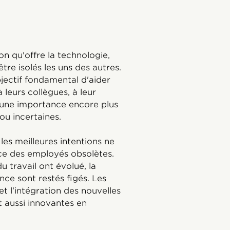
on qu'offre la technologie,
tre isolés les uns des autres.
ectif fondamental d'aider
 leurs collègues, à leur
êt une importance encore plus
ou incertaines.
les meilleures intentions ne
ce des employés obsolètes.
 travail ont évolué, la
ce sont restés figés. Les
 et l'intégration des nouvelles
 aussi innovantes en