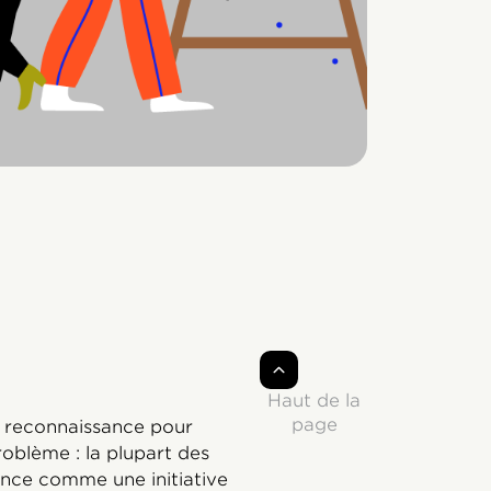
Haut de la
page
a reconnaissance pour
roblème : la plupart des
ance comme une initiative