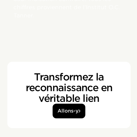
chiffres proviennent de l'Institut O.C.
Tanner.
Transformez la
reconnaissance en
véritable lien
Allons-y