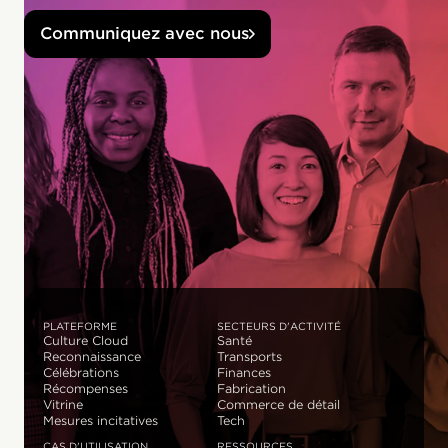
Communiquez avec nous
PLATEFORME
SECTEURS D'ACTIVITÉ
Culture Cloud
Santé
Reconnaissance
Transports
Célébrations
Finances
Récompenses
Fabrication
Vitrine
Commerce de détail
Mesures incitatives
Tech
CAS D'UTILISATION
RESSOURCES