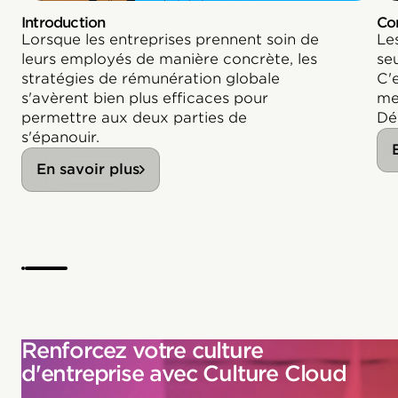
Introduction
Co
Lorsque les entreprises prennent soin de
Le
leurs employés de manière concrète, les
se
stratégies de rémunération globale
C'e
s'avèrent bien plus efficaces pour
me
permettre aux deux parties de
Dé
s'épanouir.
En savoir plus
Renforcez votre culture
d'entreprise avec Culture Cloud