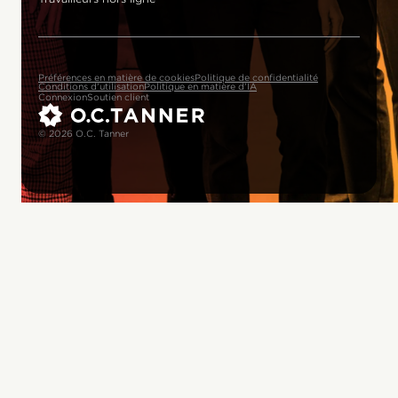
Préférences en matière de cookies
Politique de confidentialité
Conditions d'utilisation
Politique en matière d'IA
Connexion
Soutien client
© 2026 O.C. Tanner