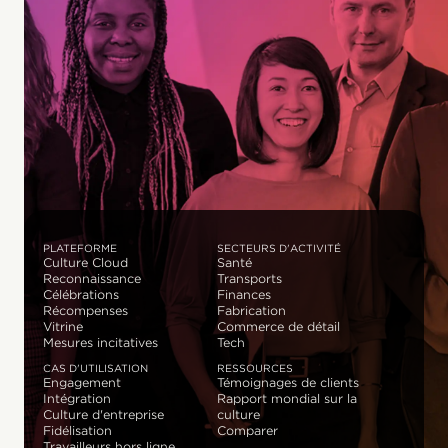
PLATEFORME
SECTEURS D'ACTIVITÉ
Culture Cloud
Santé
Reconnaissance
Transports
Célébrations
Finances
Récompenses
Fabrication
Vitrine
Commerce de détail
Mesures incitatives
Tech
CAS D'UTILISATION
RESSOURCES
Engagement
Témoignages de clients
Intégration
Rapport mondial sur la
Culture d'entreprise
culture
Fidélisation
Comparer
Travailleurs hors ligne