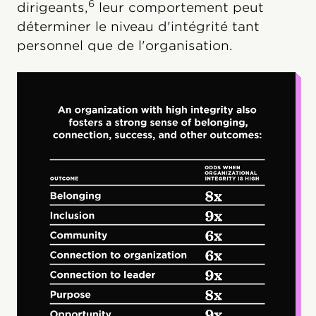
6
dirigeants,
leur comportement peut
déterminer le niveau d'intégrité tant
personnel que de l'organisation.