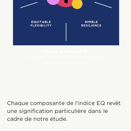
Figure 8. Indice d'IE
Les cinq éléments d'une intelligence
émotionnelle solide.
Chaque composante de l'indice EQ revêt
une signification particulière dans le
cadre de notre étude.